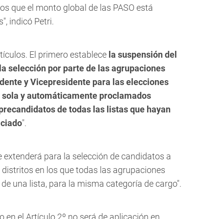
os que el monto global de las PASO está
, indicó Petri.
tículos. El primero establece
la suspensión del
 la selección por parte de las agrupaciones
idente y Vicepresidente para las elecciones
o sola y automáticamente proclamados
precandidatos de todas las listas que hayan
iciado
".
e extenderá para la selección de candidatos a
 distritos en los que todas las agrupaciones
de una lista, para la misma categoría de cargo".
o en el Artículo 2º no será de aplicación en