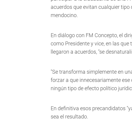
acuerdos que evitan cualquier tipo 
mendocino.
En diálogo con FM Concepto, el dir
como Presidente y vice, en las que
llegaron a acuerdos, "se desnatural
"Se transforma simplemente en una 
forzar a que innecesariamente ese 
ningún tipo de efecto político jurídic
En definitiva esos precandidatos "y
sea el resultado.