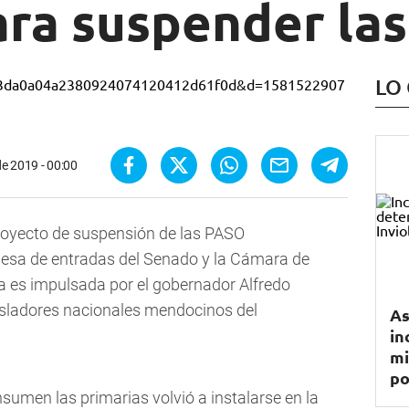
ara suspender la
LO
de 2019 - 00:00
proyecto de suspensión de las PASO
mesa de entradas del Senado y la Cámara de
va es impulsada por el gobernador Alfredo
gisladores nacionales mendocinos del
As
in
mi
po
sumen las primarias volvió a instalarse en la