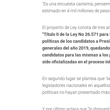
"Es una encuesta carísima, pensem
estimado en 4 mil millones de pesos"
El proyecto de Ley consta de tres ar
"Título II de la Ley No 26.571 para
políticas de los candidatos a Pres
generales del año 2019, quedand
candidatos para las mismas a los 
sido oficializadas en el proceso in
En segundo lugar se plantea que "s
legisladores nacionales en aquellos
políticas no hayan presentado más 
Y por último aclara que "lo dispuest