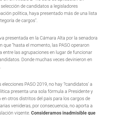
a selección de candidatos a legisladores
ación política, haya presentado más de una lista
egoría de cargos".
tiva presentada en la Cámara Alta por la senadora
n que "hasta el momento, las PASO operaron
 entre las agrupaciones en lugar de funcionar
andidatos. Donde muchas veces devinieron en
.
as elecciones PASO 2019, no hay ?candidatos' a
lítica presenta una sola fórmula a Presidente y
en otros distritos del país para los cargos de
arias venideras, por consecuencia, no aporta a
islación vigente.
Consideramos inadmisible que