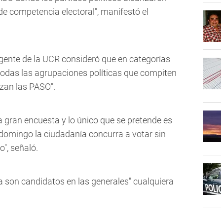
de competencia electoral", manifestó el
igente de la UCR consideró que en categorías
 todas las agrupaciones políticas que compiten
izan las PASO".
gran encuesta y lo único que se pretende es
domingo la ciudadanía concurra a votar sin
o", señaló.
a son candidatos en las generales" cualquiera