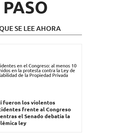
s PASO
 QUE SE LEE AHORA
í fueron los violentos
cidentes frente al Congreso
entras el Senado debatía la
lémica ley