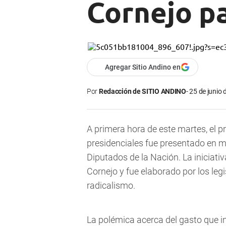
Cornejo p
Agregar Sitio Andino en
Por
Redacción de SITIO ANDINO
25 de junio 
A primera hora de este martes, el 
presidenciales fue presentado en 
Diputados de la Nación. La iniciati
Cornejo y fue elaborado por los le
radicalismo.
La polémica acerca del gasto que in