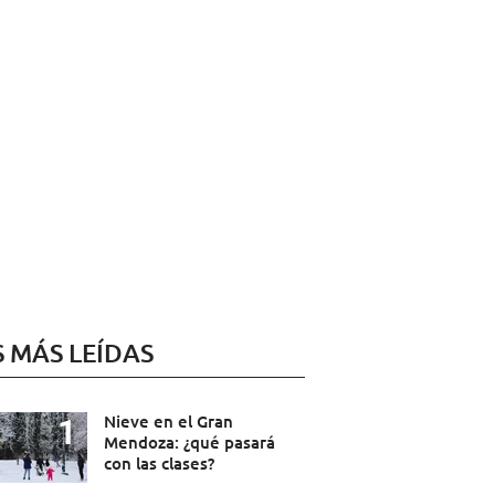
S MÁS LEÍDAS
Nieve en el Gran
Mendoza: ¿qué pasará
con las clases?