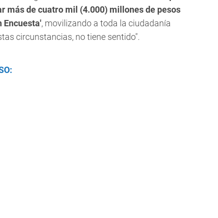
ar más de cuatro mil (4.000) millones de pesos
n Encuesta'
, movilizando a toda la ciudadanía
tas circunstancias, no tiene sentido".
SO: