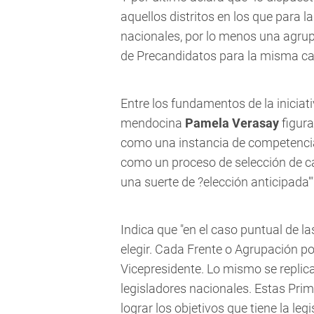
aquellos distritos en los que para l
nacionales, por lo menos una agrup
de Precandidatos para la misma cat
Entre los fundamentos de la inicia
mendocina
Pamela Verasay
figura
como una instancia de competencia
como un proceso de selección de c
una suerte de ?elección anticipada'"
Indica que "en el caso puntual de l
elegir. Cada Frente o Agrupación po
Vicepresidente. Lo mismo se replica 
legisladores nacionales. Estas Prim
lograr los objetivos que tiene la leg