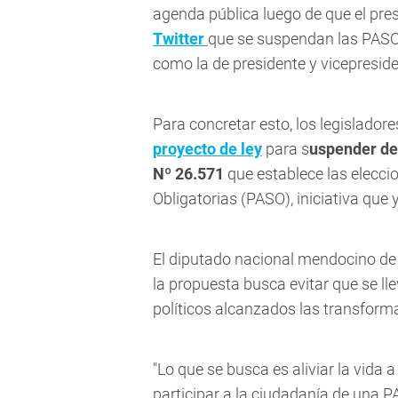
agenda pública luego de que el pres
Twitter
que se suspendan las PASO
como la de presidente y vicepreside
Para concretar esto, los legislado
proyecto de ley
para s
uspender de
Nº 26.571
que establece las elecci
Obligatorias (PASO), iniciativa que 
El diputado nacional mendocino 
la propuesta busca evitar que se l
políticos alcanzados las transform
"Lo que se busca es aliviar la vida 
participar a la ciudadanía de una P