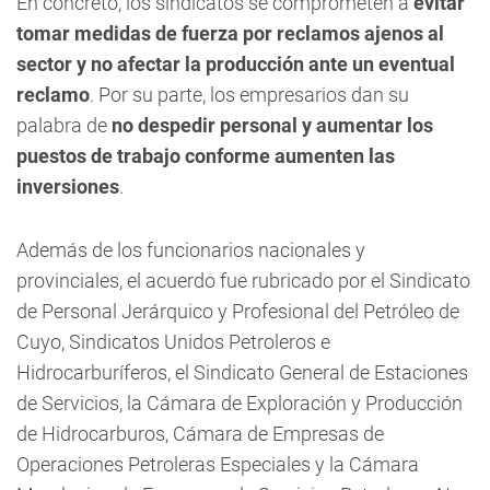
En concreto, los sindicatos se comprometen a
evitar
tomar medidas de fuerza por reclamos ajenos al
sector y no afectar la producción ante un eventual
reclamo
. Por su parte, los empresarios dan su
palabra de
no despedir personal y aumentar los
puestos de trabajo conforme aumenten las
inversiones
.
Además de los funcionarios nacionales y
provinciales, el acuerdo fue rubricado por el Sindicato
de Personal Jerárquico y Profesional del Petróleo de
Cuyo, Sindicatos Unidos Petroleros e
Hidrocarburíferos, el Sindicato General de Estaciones
de Servicios, la Cámara de Exploración y Producción
de Hidrocarburos, Cámara de Empresas de
Operaciones Petroleras Especiales y la Cámara