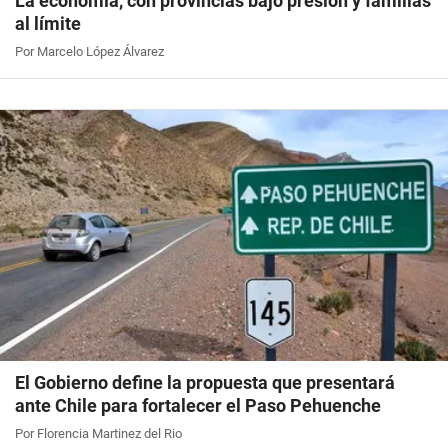
La economía, con provincias bajo presión y familias
al límite
Por Marcelo López Álvarez
El Gobierno define la propuesta que presentará
ante Chile para fortalecer el Paso Pehuenche
Por Florencia Martinez del Rio