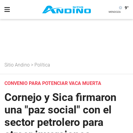
9
°
Sitio Andino
>
Política
CONVENIO PARA POTENCIAR VACA MUERTA
Cornejo y Sica firmaron
una "paz social" con el
sector petrolero para