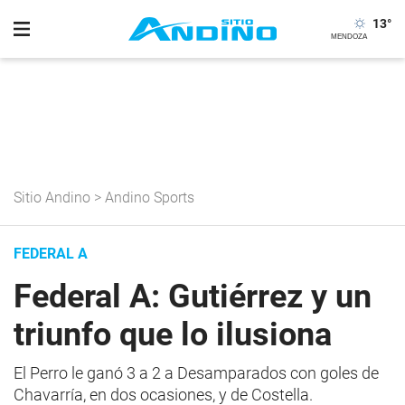
13
°
Sitio Andino
>
Andino Sports
FEDERAL A
Federal A: Gutiérrez y un
triunfo que lo ilusiona
El Perro le ganó 3 a 2 a Desamparados con goles de
Chavarría, en dos ocasiones, y de Costella.