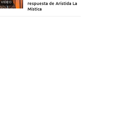
VIDEO
respuesta de Arístida La
Mística