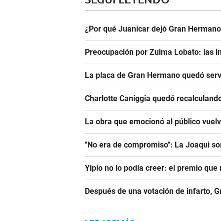
¿Por qué Juanicar dejó Gran Hermano
Preocupación por Zulma Lobato: las i
La placa de Gran Hermano quedó serv
Charlotte Caniggia quedó recalculando
La obra que emocionó al público vuel
"No era de compromiso": La Joaqui sor
Yipio no lo podía creer: el premio qu
Después de una votación de infarto, 