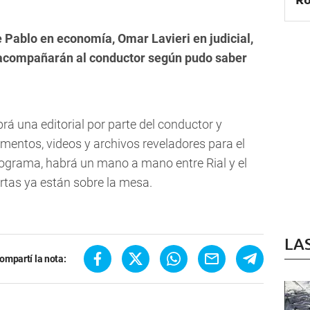
e Pablo en economía, Omar Lavieri en judicial,
 acompañarán al conductor según pudo saber
á una editorial por parte del conductor y
mentos, videos y archivos reveladores para el
programa, habrá un mano a mano entre Rial y el
artas ya están sobre la mesa.
LA
ompartí la nota: