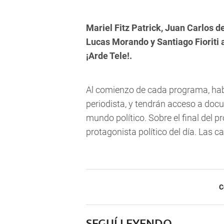
Mariel Fitz Patrick, Juan Carlos d
Lucas Morando y Santiago Fioriti
¡Arde Tele!.
Al comienzo de cada programa, habr
periodista, y tendrán acceso a docu
mundo político. Sobre el final del 
protagonista político del día. Las c
C
SEGUÍ LEYENDO