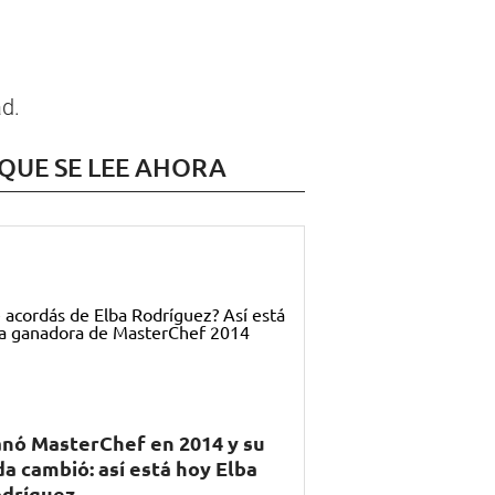
ad.
 QUE SE LEE AHORA
nó MasterChef en 2014 y su
da cambió: así está hoy Elba
dríguez