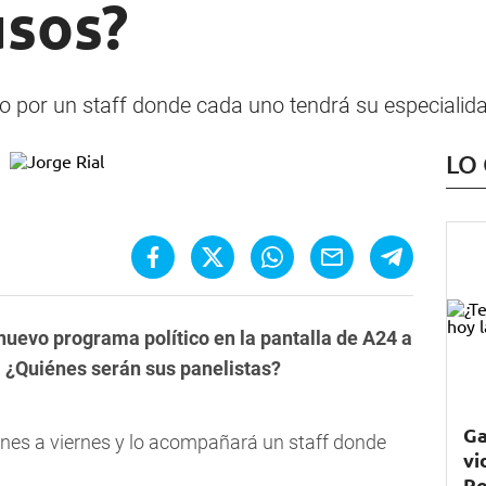
usos?
o por un staff donde cada uno tendrá su especialid
LO
 nuevo programa político en la pantalla de A24 a
l. ¿Quiénes serán sus panelistas?
Ga
unes a viernes y lo acompañará un staff donde
vi
Ro