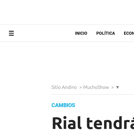
INICIO
POLÍTICA
ECO
Sitio Andino
>
MuchoShow
>
▼
CAMBIOS
Rial tendr