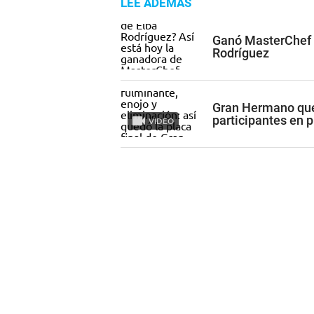
LEE ADEMÁS
Ganó MasterChef e
Rodríguez
Gran Hermano qued
participantes en 
VIDEO