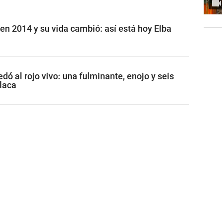
n 2014 y su vida cambió: así está hoy Elba
ó al rojo vivo: una fulminante, enojo y seis
placa