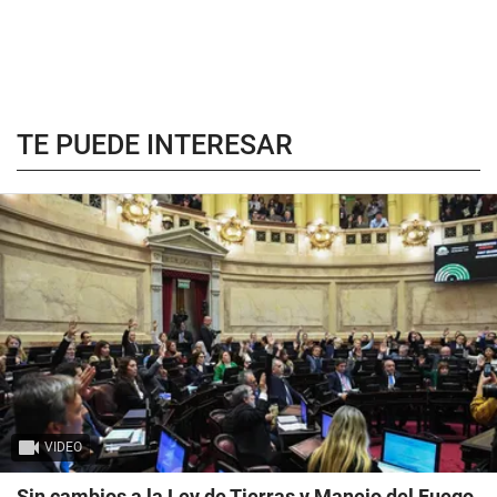
TE PUEDE INTERESAR
VIDEO
Sin cambios a la Ley de Tierras y Manejo del Fuego,