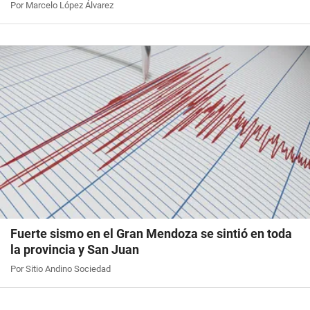
Por Marcelo López Álvarez
Fuerte sismo en el Gran Mendoza se sintió en toda
la provincia y San Juan
Por Sitio Andino Sociedad