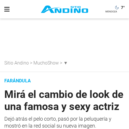
7
°
Sitio Andino
>
MuchoShow
>
▼
FARÁNDULA
Mirá el cambio de look de
una famosa y sexy actriz
Dejó atrás el pelo corto, pasó por la peluquería y
mostró en la red social su nueva imagen.