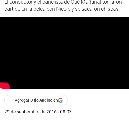
El conductor y el panelista de Qué Mañana! tomaron
partido en la pelea con Nicole y se sacaron chispas.
Agregar Sitio Andino en
29 de septiembre de 2016 - 08:03