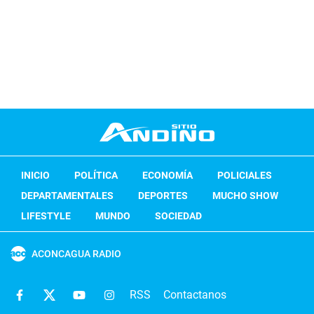
INICIO
POLÍTICA
ECONOMÍA
POLICIALES
DEPARTAMENTALES
DEPORTES
MUCHO SHOW
LIFESTYLE
MUNDO
SOCIEDAD
ACONCAGUA RADIO
RSS
Contactanos