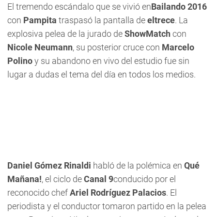
El tremendo escándalo que se vivió en
Bailando 2016
con
Pampita
traspasó la pantalla de
eltrece
. La
explosiva pelea de la jurado de
ShowMatch
con
Nicole Neumann
, su posterior cruce con
Marcelo
Polino
y su abandono en vivo del estudio fue sin
lugar a dudas el tema del día en todos los medios.
Daniel Gómez Rinaldi
habló de la polémica en
Qué
Mañana!
, el ciclo de
Canal 9
conducido por el
reconocido chef
Ariel Rodríguez Palacios
. El
periodista y el conductor tomaron partido en la pelea