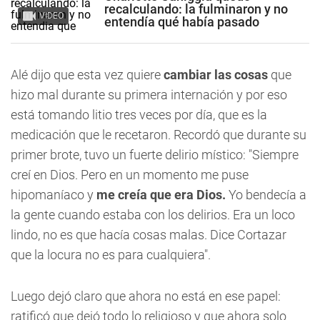
recalculando: la fulminaron y no
VIDEO
entendía qué había pasado
Alé dijo que esta vez quiere
cambiar las cosas
que
hizo mal durante su primera internación y por eso
está tomando litio tres veces por día, que es la
medicación que le recetaron. Recordó que durante su
primer brote, tuvo un fuerte delirio místico: "Siempre
creí en Dios. Pero en un momento me puse
hipomaníaco y
me creía que era Dios.
Yo bendecía a
la gente cuando estaba con los delirios. Era un loco
lindo, no es que hacía cosas malas. Dice Cortazar
que la locura no es para cualquiera".
Luego dejó claro que ahora no está en ese papel:
ratificó que dejó todo lo religioso y que ahora solo