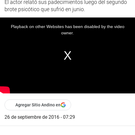
El actor relató sus padecimientos luego del segundo
brote psicótico que sufrió en junio.
Playback on other Websites has been disabled by the video
owner.
Agregar Sitio Andino en
26 de septiembre de 2016 - 07:29