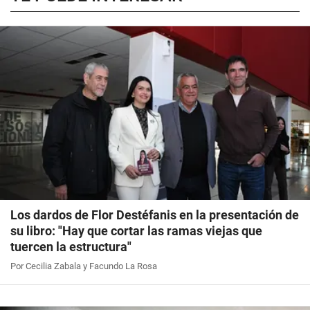
Los dardos de Flor Destéfanis en la presentación de
su libro: "Hay que cortar las ramas viejas que
tuercen la estructura"
Por Cecilia Zabala y Facundo La Rosa