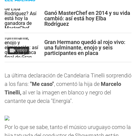
Ganó MasterChef en 2014 y su vida
cambió: así está hoy Elba
Rodríguez
Gran Hermano quedó al rojo vivo:
una fulminante, enojo y seis
VIDEO
participantes en placa
La última declaración de Candelaria Tinelli sorprendió
a los fans:
"Me caso"
, comentó la hija de
Marcelo
Tinelli,
al ver la imagen en blanco y negro del
cantante que decía "Energía".
Por lo que se sabe, tanto el músico uruguayo como la
hija tatuada del conductor de Showmatch están