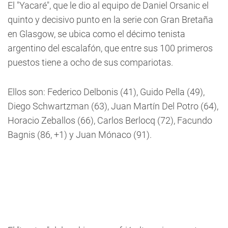
El "Yacaré", que le dio al equipo de Daniel Orsanic el
quinto y decisivo punto en la serie con Gran Bretaña
en Glasgow, se ubica como el décimo tenista
argentino del escalafón, que entre sus 100 primeros
puestos tiene a ocho de sus compariotas.
Ellos son: Federico Delbonis (41), Guido Pella (49),
Diego Schwartzman (63), Juan Martín Del Potro (64),
Horacio Zeballos (66), Carlos Berlocq (72), Facundo
Bagnis (86, +1) y Juan Mónaco (91).