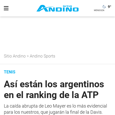
9
°
Sitio Andino
>
Andino Sports
TENIS
Así están los argentinos
en el ranking de la ATP
La caída abrupta de Leo Mayer es lo más evidencial
para los nuestros, que jugarán la final de la Davis.