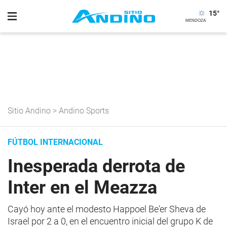
15
°
Sitio Andino
>
Andino Sports
FÚTBOL INTERNACIONAL
Inesperada derrota de
Inter en el Meazza
Cayó hoy ante el modesto Happoel Be'er Sheva de
Israel por 2 a 0, en el encuentro inicial del grupo K de