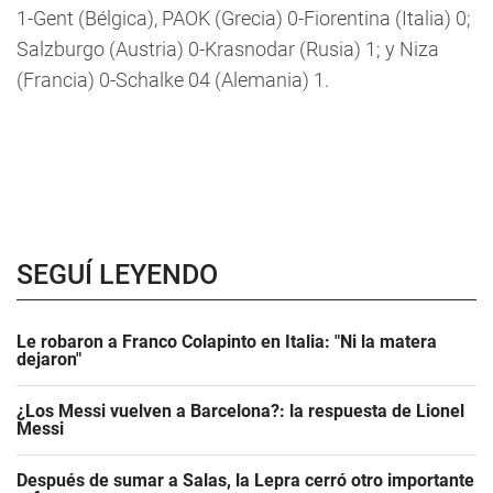
1-Gent (Bélgica), PAOK (Grecia) 0-Fiorentina (Italia) 0;
Salzburgo (Austria) 0-Krasnodar (Rusia) 1; y Niza
(Francia) 0-Schalke 04 (Alemania) 1.
SEGUÍ LEYENDO
Le robaron a Franco Colapinto en Italia: "Ni la matera
dejaron"
¿Los Messi vuelven a Barcelona?: la respuesta de Lionel
Messi
Después de sumar a Salas, la Lepra cerró otro importante