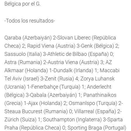
Bélgica por el G.
-Todos los resultados-
Qaraba (Azerbaiyán) 2-Slovan Liberec (República
Checa) 2; Rapid Viena (Austria) 3-Genk (Bélgica) 2;
Sassuolo (Italia) 3-Athletic de Bilbao (España) 0;
Astra (Rumania) 2-Austria Viena (Austria) 3; AZ
Alkmaar (Holanda) 1-Dundalk (Irlanda) 1; Maccabi
Tel Aviv (Israel) 3-Zenit (Rusia) 4; Zorya Luhansk
(Ucrania) 1-Fenerbahçe (Turquía) 1; Anderlecht
(Bélgica) 3-Qabala (Azerbaiyán) 1; Panathinaikos
(Grecia) 1-Ajax (Holanda) 2; Osmanlspo (Turquía) 2-
Steaua Bucurest (Rumania) 0; Villarreal (España) 2-
Zürich (Suiza) 1; Southampton (Inglaterra) 3-Sparta
Praha (República Checa) 0; Sporting Braga (Portugal)