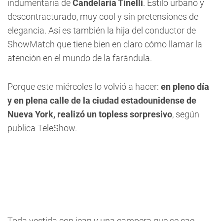
indumentaria de
Candelaria Tinelli
. Estilo urbano y
descontracturado, muy cool y sin pretensiones de
elegancia. Así es también la hija del conductor de
ShowMatch que tiene bien en claro cómo llamar la
atención en el mundo de la farándula.
Porque este miércoles lo volvió a hacer:
en pleno día
y en plena calle de la ciudad estadounidense de
Nueva York, realizó un topless sorpresivo
, según
publica TeleShow.
Toda vestida con jean y una campera que se cae