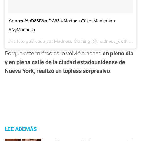
Arranco%uD83D%uDC98 #MadnessTakesManhattan
#NyMadness
Una foto publicada por Madness Clothing (@madness_clothing) el
Porque este miércoles lo volvió a hacer:
en pleno día
y en plena calle de la ciudad estadounidense de
Nueva York, realizó un topless sorpresivo
.
LEE ADEMÁS