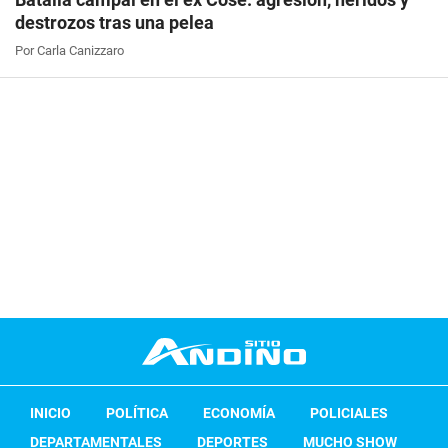
destrozos tras una pelea
Por Carla Canizzaro
INICIO
POLÍTICA
ECONOMÍA
POLICIALES
DEPARTAMENTALES
DEPORTES
MUCHO SHOW