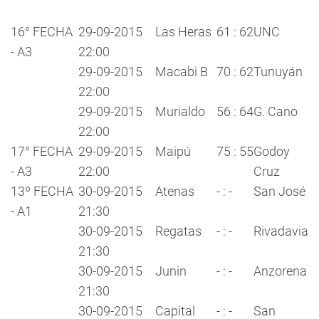
16° FECHA
29-09-2015
Las Heras
61 : 62
UNC
- A3
22:00
29-09-2015
Macabi B
70 : 62
Tunuyán
22:00
29-09-2015
Murialdo
56 : 64
G. Cano
22:00
17° FECHA
29-09-2015
Maipú
75 : 55
Godoy
- A3
22:00
Cruz
13º FECHA
30-09-2015
Atenas
- : -
San José
- A1
21:30
30-09-2015
Regatas
- : -
Rivadavia
21:30
30-09-2015
Junin
- : -
Anzorena
21:30
30-09-2015
Capital
- : -
San