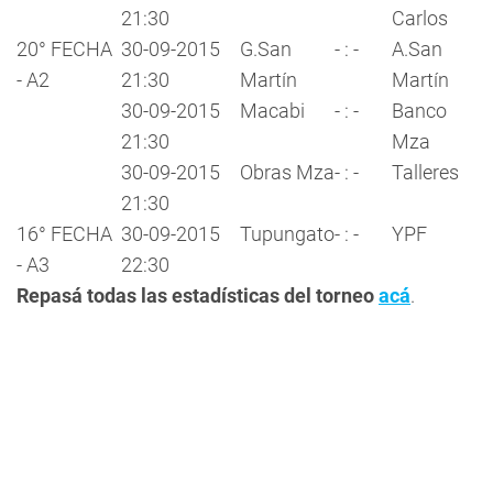
21:30
Carlos
20° FECHA
30-09-2015
G.San
- : -
A.San
- A2
21:30
Martín
Martín
30-09-2015
Macabi
- : -
Banco
21:30
Mza
30-09-2015
Obras Mza
- : -
Talleres
21:30
16° FECHA
30-09-2015
Tupungato
- : -
YPF
- A3
22:30
Repasá todas las estadísticas del torneo
acá
.