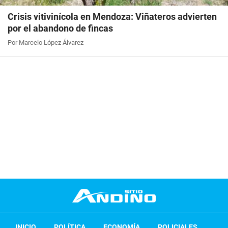
Crisis vitivinícola en Mendoza: Viñateros advierten
por el abandono de fincas
Por Marcelo López Álvarez
INICIO
POLÍTICA
ECONOMÍA
POLICIALES