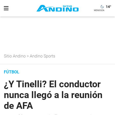
14
°
Sitio Andino
>
Andino Sports
FÚTBOL
¿Y Tinelli? El conductor
nunca llegó a la reunión
de AFA