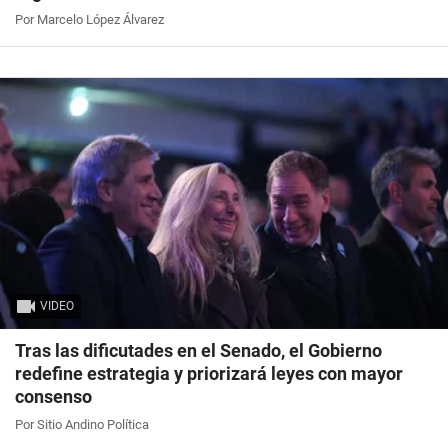
Por Marcelo López Álvarez
VIDEO
Tras las dificutades en el Senado, el Gobierno
redefine estrategia y priorizará leyes con mayor
consenso
Por Sitio Andino Política