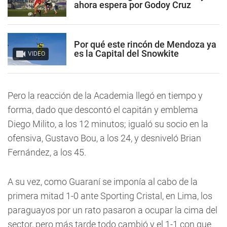
ahora espera por Godoy Cruz
Por qué este rincón de Mendoza ya
es la Capital del Snowkite
VIDEO
Pero la reacción de la Academia llegó en tiempo y
forma, dado que descontó el capitán y emblema
Diego Milito, a los 12 minutos; igualó su socio en la
ofensiva, Gustavo Bou, a los 24, y desniveló Brian
Fernández, a los 45.
A su vez, como Guaraní se imponía al cabo de la
primera mitad 1-0 ante Sporting Cristal, en Lima, los
paraguayos por un rato pasaron a ocupar la cima del
sector, pero más tarde todo cambió y el 1-1 con que