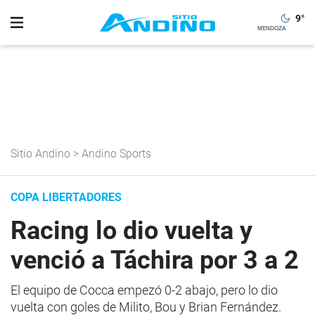
9
°
Sitio Andino
>
Andino Sports
COPA LIBERTADORES
Racing lo dio vuelta y
venció a Táchira por 3 a 2
El equipo de Cocca empezó 0-2 abajo, pero lo dio
vuelta con goles de Milito, Bou y Brian Fernández.