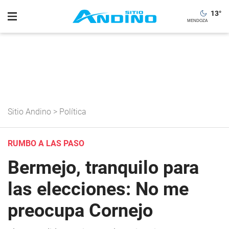
13
°
Sitio Andino
>
Política
RUMBO A LAS PASO
Bermejo, tranquilo para
las elecciones: No me
preocupa Cornejo