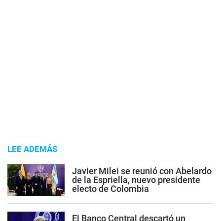
LEE ADEMÁS
Javier Milei se reunió con Abelardo
de la Espriella, nuevo presidente
electo de Colombia
El Banco Central descartó un