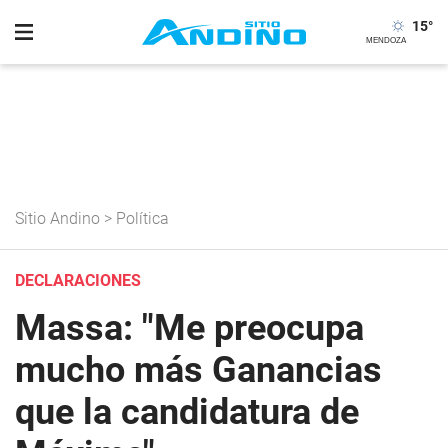
15
°
Sitio Andino
>
Política
DECLARACIONES
Massa: "Me preocupa
mucho más Ganancias
que la candidatura de