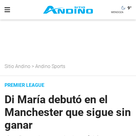
9
°
Sitio Andino
>
Andino Sports
PREMIER LEAGUE
Di María debutó en el
Manchester que sigue sin
ganar