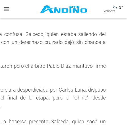
5
°
a confusa. Salcedo, quien estaba saliendo del
y con un derechazo cruzado dejó sin chance a
taron pero el árbitro Pablo Díaz mantuvo firme
ce clara desperdiciada por Carlos Luna, dispuso
el final de la etapa, pero el "Chino", desde
.
ió a hacerse presente Salcedo, quien sacó un