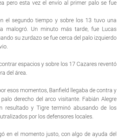
ea pero esta vez el envío al primer palo se fue
en el segundo tiempo y sobre los 13 tuvo una
 la malogró. Un minuto más tarde, fue Lucas
uando su zurdazo se fue cerca del palo izquierdo
vio.
contrar espacios y sobre los 17 Cazares reventó
ra del área.
por esos momentos, Banfield llegaba de contra y
 palo derecho del arco visitante. Fabián Alegre
on resultado y Tigre terminó abusando de los
eutralizados por los defensores locales.
pegó en el momento justo, con algo de ayuda del