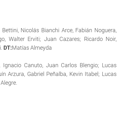
Bettini, Nicolás Bianchi Arce, Fabián Noguera,
, Walter Erviti; Juan Cazares; Ricardo Noir,
i.
DT:
Matías Almeyda
, Ignacio Canuto, Juan Carlos Blengio; Lucas
ín Arzura, Gabriel Peñalba, Kevin Itabel; Lucas
Alegre.