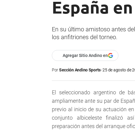
España en 
En su último amistoso antes del
los anfitriones del torneo.
Agregar Sitio Andino en
Por
Sección Andino Sports
25 de agosto de 2
El seleccionado argentino de bá
ampliamente ante su par de España
previo al inicio de su actuación e
conjunto albiceleste finalizó a
preparación antes del arranque ofi