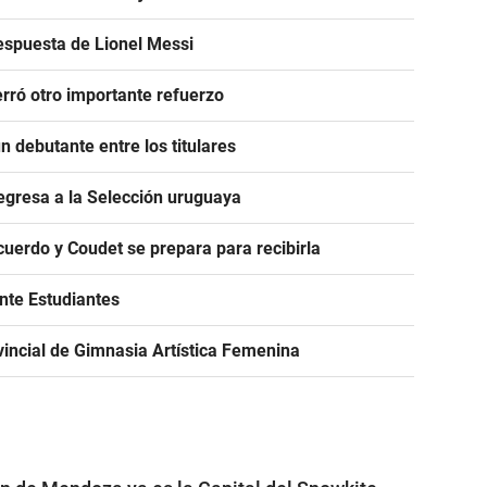
espuesta de Lionel Messi
rró otro importante refuerzo
 debutante entre los titulares
egresa a la Selección uruguaya
acuerdo y Coudet se prepara para recibirla
ante Estudiantes
incial de Gimnasia Artística Femenina