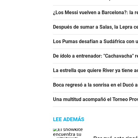
¿Los Messi vuelven a Barcelona?: la r
Después de sumar a Salas, la Lepra ce
Los Pumas desafían a Sudáfrica con un
De ídolo a entrenador: "Cachavacha" r
La estrella que quiere River ya tiene 
Boca regresó a la sonrisa en el Ducó 
Una multitud acompañó el Torneo Prov
LEE ADEMÁS