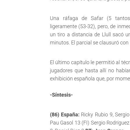
Una ráfaga de Safar (5 tantos)
ligeramente (53-32), pero, de inmed
un tiro a distancia de Llull sacó
minutos. El parcial se clausuró con 
El último capítulo le permitió al té
jugadores que hasta allí no había
exhibición española que, por mome
-Síntesis-
(86) España:
Ricky Rubio 9, Sergio
Pau Gasol 13 (FI) Sergio Rodríguez 