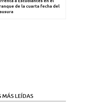
frenta a Estudiantes en el
ranque de la cuarta fecha del
ausura
S MÁS LEÍDAS