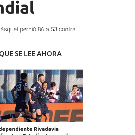
ndial
básquet perdió 86 a 53 contra
 QUE SE LEE AHORA
dependiente Rivadavia