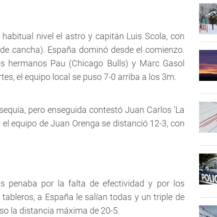
abitual nivel el astro y capitán Luis Scola, con
s de cancha). España dominó desde el comienzo.
os hermanos Pau (Chicago Bulls) y Marc Gasol
s, el equipo local se puso 7-0 arriba a los 3m.
a sequía, pero enseguida contestó Juan Carlos 'La
el equipo de Juan Orenga se distanció 12-3, con
s penaba por la falta de efectividad y por los
tableros, a España le salían todas y un triple de
puso la distancia máxima de 20-5.