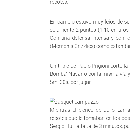
rebotes.
En cambio estuvo muy lejos de su h
solamente 2 puntos (1-10 en tiro
Con una defensa intensa y con l
(Memphis Grizzlies) como estandarte
Un triple de Pablo Prigioni cortó l
Bomba' Navarro por la misma vía y 
5m. 30s. por jugar.
Mientras el elenco de Julio Lama
rebotes que le tomaban en los dos 
Sergio Llull, a falta de 3 minutos, 