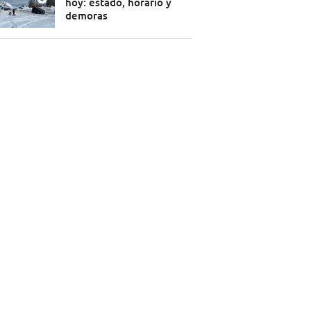
hoy: estado, horario y
demoras