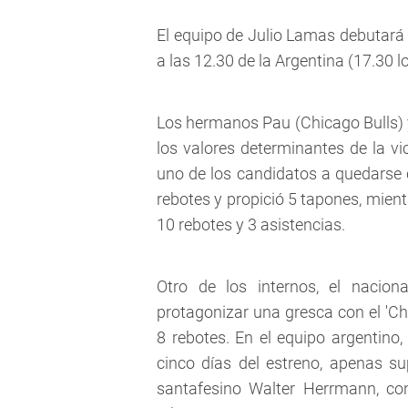
El equipo de Julio Lamas debutará
a las 12.30 de la Argentina (17.30 lo
Los hermanos Pau (Chicago Bulls) y
los valores determinantes de la 
uno de los candidatos a quedarse c
rebotes y propició 5 tapones, mien
10 rebotes y 3 asistencias.
Otro de los internos, el nacio
protagonizar una gresca con el 'C
8 rebotes. En el equipo argentino
cinco días del estreno, apenas sup
santafesino Walter Herrmann, con