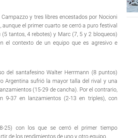
 Campazzo y tres libres encestados por Nocioni
, aunque el primer cuarto se cerró a puro festival
 (5 tantos, 4 rebotes) y Marc (7, 5 y 2 bloqueos)
 en el contexto de un equipo que es agresivo e
so del santafesino Walter Herrmann (8 puntos)
o Argentina sufrió la mayor talla del rival y una
lanzamientos (15-29 de cancha). Por el contrario,
on 9-37 en lanzamientos (2-13 en triples), con
.
8-25) con los que se cerró el primer tiempo
partir de los rendimientos de uno y otro equipo.