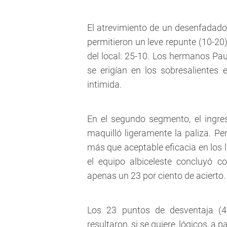
El atrevimiento de un desenfadado
permitieron un leve repunte (10-20)
del local: 25-10. Los hermanos Pau
se erigían en los sobresalientes
intimida.
En el segundo segmento, el ingre
maquilló ligeramente la paliza. Per
más que aceptable eficacia en los 
el equipo albiceleste concluyó c
apenas un 23 por ciento de acierto
Los 23 puntos de desventaja (4
resultaron, si se quiere, lógicos, a 