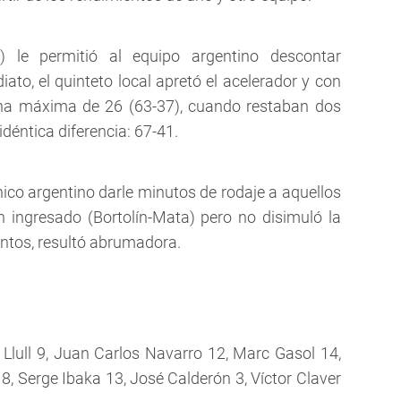
 le permitió al equipo argentino descontar
iato, el quinteto local apretó el acelerador y con
 una máxima de 26 (63-37), cuando restaban dos
idéntica diferencia: 67-41.
cnico argentino darle minutos de rodaje a aquellos
n ingresado (Bortolín-Mata) pero no disimuló la
ntos, resultó abrumadora.
 Llull 9, Juan Carlos Navarro 12, Marc Gasol 14,
8, Serge Ibaka 13, José Calderón 3, Víctor Claver