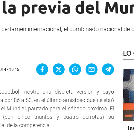
la previa del Mu
 certamen internacional, el combinado nacional de 
LO
014 - 19:46
squetbol mostró una discreta versión y cayó
 por 86 a 53, en el último amistoso que celebró
n el Mundial, pautado para el sábado próximo. El
sí (con cinco triunfos y cuatro derrotas) su
cial de la competencia.
In