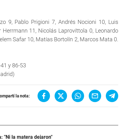
9, Pablo Prigioni 7, Andrés Nocioni 10, Luis
r Herrmann 11, Nicolás Laprovíttola 0, Leonardo
 Selem Safar 10, Matías Bortolín 2, Marcos Mata 0.
-41 y 86-53
Madrid)
ompartí la nota:
: "Ni la matera dejaron"