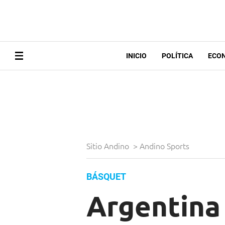
INICIO
POLÍTICA
ECO
Sitio Andino
>
Andino Sports
BÁSQUET
Argentina