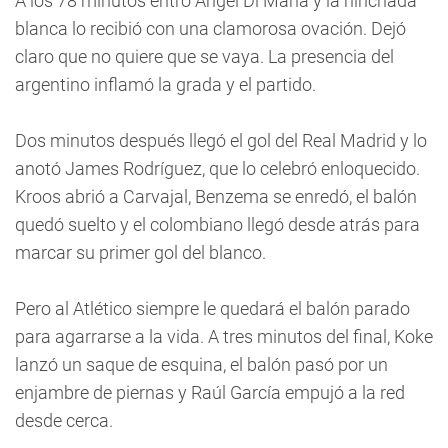
A los 78 minutos entró Ángel Di María y la hinchada
blanca lo recibió con una clamorosa ovación. Dejó
claro que no quiere que se vaya. La presencia del
argentino inflamó la grada y el partido.
Dos minutos después llegó el gol del Real Madrid y lo
anotó James Rodríguez, que lo celebró enloquecido.
Kroos abrió a Carvajal, Benzema se enredó, el balón
quedó suelto y el colombiano llegó desde atrás para
marcar su primer gol del blanco.
Pero al Atlético siempre le quedará el balón parado
para agarrarse a la vida. A tres minutos del final, Koke
lanzó un saque de esquina, el balón pasó por un
enjambre de piernas y Raúl García empujó a la red
desde cerca.