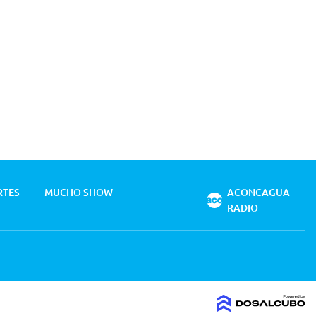
RTES
MUCHO SHOW
ACONCAGUA
RADIO