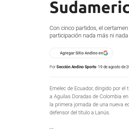
Sudameri
Con cinco partidos, el certamen 
participación nada más ni nad
Agregar Sitio Andino en
Por
Sección Andino Sports
19 de agosto de 2
Emelec de Ecuador, dirigido por el 
a Aguilas Doradas de Colombia en 
la primera jornada de una nueva e
defensor del título a Lanús.