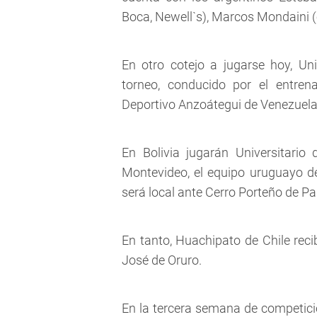
Boca, Newell`s), Marcos Mondaini (
En otro cotejo a jugarse hoy, Un
torneo, conducido por el entrena
Deportivo Anzoátegui de Venezuel
En Bolivia jugarán Universitario
Montevideo, el equipo uruguayo de 
será local ante Cerro Porteño de P
En tanto, Huachipato de Chile reci
José de Oruro.
En la tercera semana de competició