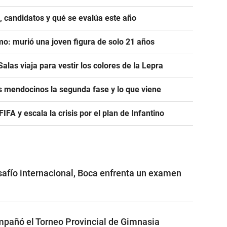
, candidatos y qué se evalúa este año
mo: murió una joven figura de solo 21 años
alas viaja para vestir los colores de la Lepra
s mendocinos la segunda fase y lo que viene
A y escala la crisis por el plan de Infantino
safío internacional, Boca enfrenta un examen
pañó el Torneo Provincial de Gimnasia