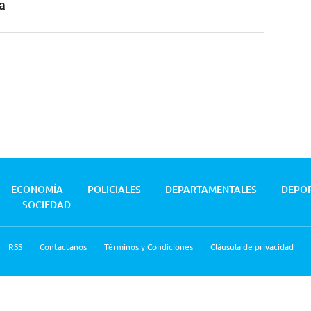
a
ECONOMÍA
POLICIALES
DEPARTAMENTALES
DEPO
SOCIEDAD
RSS
Contactanos
Términos y Condiciones
Cláusula de privacidad