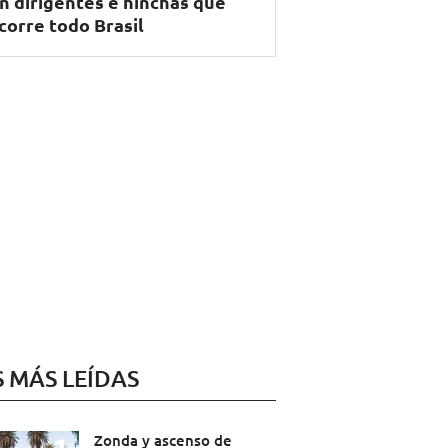
n dirigentes e hinchas que
corre todo Brasil
S MÁS LEÍDAS
Zonda y ascenso de