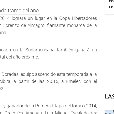
co
re
nda tramo del año.
014 logrará un lugar en la Copa Libertadores
n Lorenzo de Almagro, flamante monarca de la
ana.
ificado en la Sudamericana también ganará un
tal del año próximo.
las Doradas, equipo ascendido esta temporada a la
ibirá, a partir de las 20.15, a Emelec, con el
ez.
LA
 y ganador de la Primera Etapa del torneo 2014,
n Dreer (ex Arsenal), Luis Miguel Escalada (ex