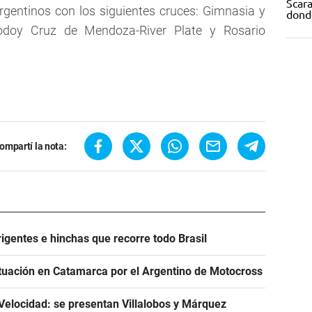
gentinos con los siguientes cruces: Gimnasia y
Godoy Cruz de Mendoza-River Plate y Rosario
ompartí la nota:
igentes e hinchas que recorre todo Brasil
tuación en Catamarca por el Argentino de Motocross
Velocidad: se presentan Villalobos y Márquez