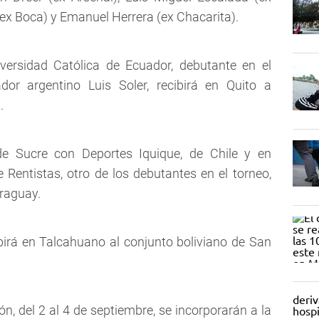
ex Boca) y Emanuel Herrera (ex Chacarita).
iversidad Católica de Ecuador, debutante en el
dor argentino Luis Soler, recibirá en Quito a
a.
 de Sucre con Deportes Iquique, de Chile y en
Rentistas, otro de los debutantes en el torneo,
araguay.
birá en Talcahuano al conjunto boliviano de San
n, del 2 al 4 de septiembre, se incorporarán a la