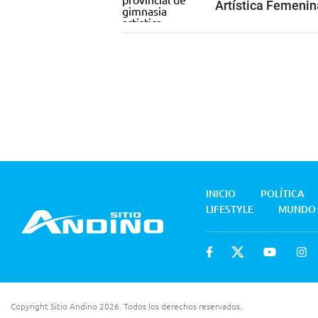
Artística Femenin
INICIO
POLÍTICA
LIFESTYLE
MUNDO
Copyright Sitio Andino 2026. Todos los derechos reservados.