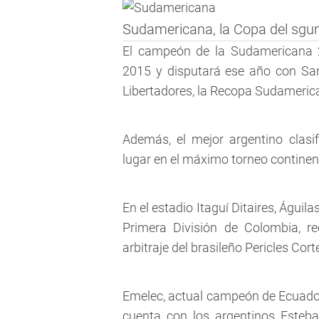
Sudamericana, la Copa del sgu
El campeón de la Sudamericana 2
2015 y disputará ese año con Sa
Libertadores, la Recopa Sudameric
Además, el mejor argentino clas
lugar en el máximo torneo continen
En el estadio Itaguí Ditaires, Águi
Primera División de Colombia, rec
arbitraje del brasileño Pericles Cort
Emelec, actual campeón de Ecuador
cuenta con los argentinos Esteba