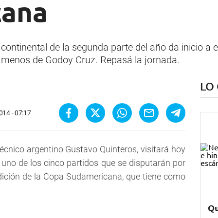
cana
continental de la segunda parte del año da inicio a 
a menos de Godoy Cruz. Repasá la jornada.
LO
014 - 07:17
técnico argentino Gustavo Quinteros, visitará hoy
uno de los cinco partidos que se disputarán por
dición de la Copa Sudamericana, que tiene como
Qu