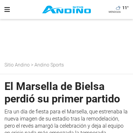
11
°
Sitio Andino
>
Andino Sports
El Marsella de Bielsa
perdió su primer partido
Era un día de fiesta para el Marsella, que estrenaba la
nueva imagen de su estadio tras la remodelación,
pero el revés amargó la celebración y deja al equipo
en crisis nada más empezada la temporada.