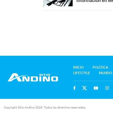
información en 
INICIO
POLÍTICA
LIFESTYLE
MUNDO
Copyright Sitio Andino 2026. Todos los derechos reservados.