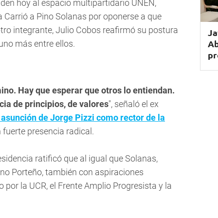
iden hoy al espacio multipartidario UNEN,
sa Carrió a Pino Solanas por oponerse a que
tro integrante, Julio Cobos reafirmó su postura
Ja
Ab
 uno más entre ellos.
pr
mino. Hay que esperar que otros lo entiendan.
a de principios, de valores
", señaló el ex
a asunción de Jorge Pizzi como rector de la
n fuerte presencia radical.
esidencia ratificó que al igual que Solanas,
erno Porteño, también con aspiraciones
 por la UCR, el Frente Amplio Progresista y la