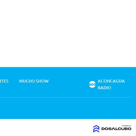
RTES
MUCHO SHOW
ACONCAGUA
RADIO