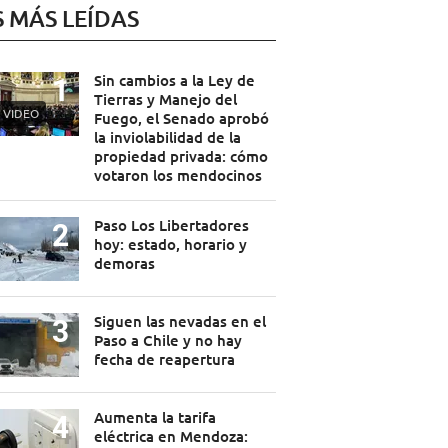
S MÁS LEÍDAS
Sin cambios a la Ley de
Tierras y Manejo del
VIDEO
Fuego, el Senado aprobó
la inviolabilidad de la
propiedad privada: cómo
votaron los mendocinos
Paso Los Libertadores
hoy: estado, horario y
demoras
Siguen las nevadas en el
Paso a Chile y no hay
fecha de reapertura
Aumenta la tarifa
eléctrica en Mendoza: