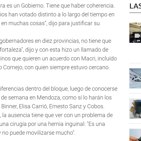
LA
tra es un Gobierno. Tiene que haber coherencia.
ios han votado distinto a lo largo del tiempo en
 en muchas cosas", dijo para justificar su
gobernadores en diez provincias, no tiene que
fortaleza", dijo y con esta hizo un llamado de
inos que quieren un acuerdo con Macri, incluído
do Cornejo, con quien siempre estuvo cercano.
ferencias dentro del bloque, luego de conocerse
n de semana en Mendoza, como sí lo harán los
inner, Elisa Carrió, Ernesto Sanz y Cobos.
 la ausencia tiene que ver con un problema de
una cirugía por una hernia inguinal: "Es una
 y no puede movilizarse mucho".