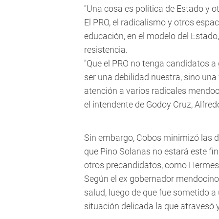
"Una cosa es política de Estado y o
El PRO, el radicalismo y otros espac
educación, en el modelo del Estado,
resistencia.
"Que el PRO no tenga candidatos a 
ser una debilidad nuestra, sino una 
atención a varios radicales mendoc
el intendente de Godoy Cruz, Alfre
Sin embargo, Cobos minimizó las di
que Pino Solanas no estará este fi
otros precandidatos, como Hermes B
Según el ex gobernador mendocino,
salud, luego de que fue sometido a 
situación delicada la que atravesó