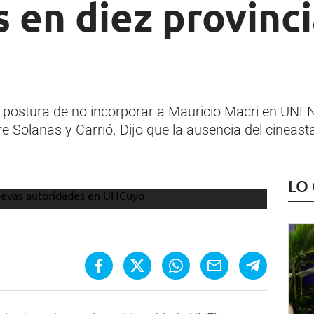
 en diez provinc
u postura de no incorporar a Mauricio Macri en UNEN
ntre Solanas y Carrió. Dijo que la ausencia del cine
LO