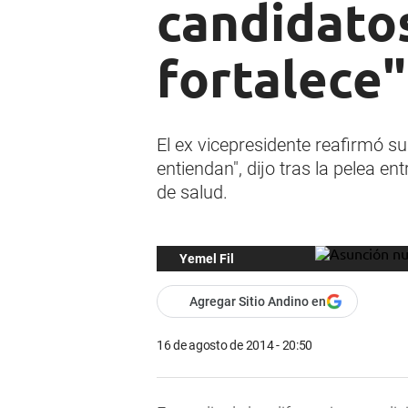
candidatos
fortalece"
El ex vicepresidente reafirmó s
entiendan", dijo tras la pelea e
de salud.
Yemel Fil
Agregar Sitio Andino en
16 de agosto de 2014 - 20:50