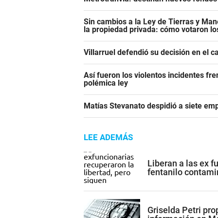
Sin cambios a la Ley de Tierras y Mane
la propiedad privada: cómo votaron l
Villarruel defendió su decisión en el 
Así fueron los violentos incidentes fr
polémica ley
Matías Stevanato despidió a siete emp
LEE ADEMÁS
Liberan a las ex 
fentanilo contam
Griselda Petri pro