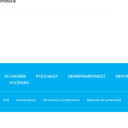
Mendoza
ECONOMÍA
POLICIALES
DEPARTAMENTALES
DEPO
SOCIEDAD
RSS
Contactanos
Términos y Condiciones
Cláusula de privacidad