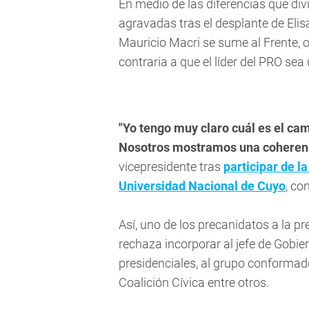
En medio de las diferencias que div
agravadas tras el desplante de Eli
Mauricio Macri se sume al Frente, o
contraria a que el líder del PRO sea
"Yo tengo muy claro cuál es el ca
Nosotros mostramos una coherenci
vicepresidente tras
participar de l
Universidad Nacional de Cuyo
, co
Así, uno de los precanidatos a la pr
rechaza incorporar al jefe de Gobi
presidenciales, al grupo conformado
Coalición Cívica entre otros.