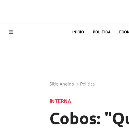
INICIO
POLÍTICA
ECO
Sitio Andino
>
Política
INTERNA
Cobos: "Q