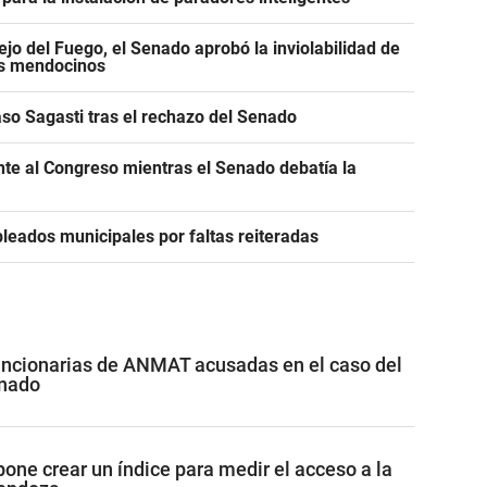
jo del Fuego, el Senado aprobó la inviolabilidad de
os mendocinos
caso Sagasti tras el rechazo del Senado
ente al Congreso mientras el Senado debatía la
leados municipales por faltas reiteradas
funcionarias de ANMAT acusadas en el caso del
inado
pone crear un índice para medir el acceso a la