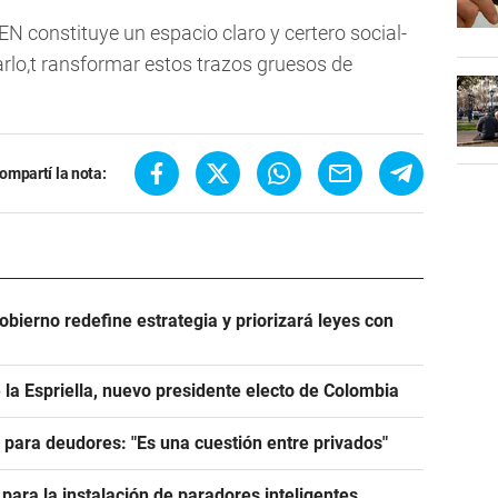
 constituye un espacio claro y certero social-
lo,t ransformar estos trazos gruesos de
ompartí la nota:
Gobierno redefine estrategia y priorizará leyes con
 la Espriella, nuevo presidente electo de Colombia
e para deudores: "Es una cuestión entre privados"
para la instalación de paradores inteligentes