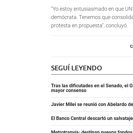
"Yo estoy entusiasmado en que UNEN
demócrata. Tenemos que consolidar
protesta en propuesta", concluyó.
C
SEGUÍ LEYENDO
Tras las dificutades en el Senado, el 
mayor consenso
Javier Milei se reunió con Abelardo de
El Banco Central descartó un salvataj
Metrotranvía: destinan nuevos fondos 