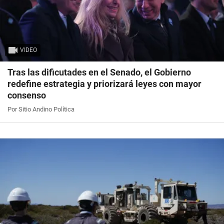
VIDEO
Tras las dificutades en el Senado, el Gobierno
redefine estrategia y priorizará leyes con mayor
consenso
Por Sitio Andino Política