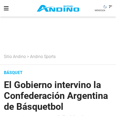
7
°
Sitio Andino
>
Andino Sports
BÁSQUET
El Gobierno intervino la
Confederación Argentina
de Básquetbol