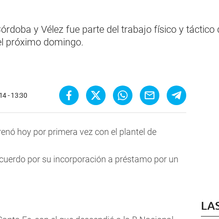
órdoba y Vélez fue parte del trabajo físico y táctico q
del próximo domingo.
14 - 13:30
nó hoy por primera vez con el plantel de
l acuerdo por su incorporación a préstamo por un
LA