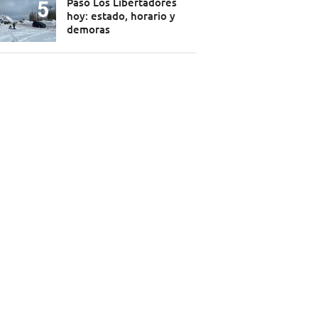
Paso Los Libertadores
hoy: estado, horario y
demoras