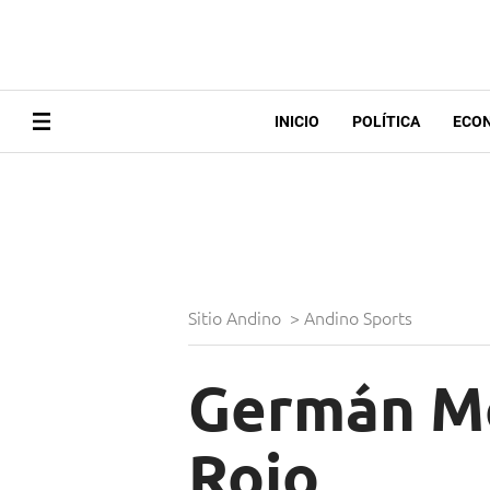
INICIO
POLÍTICA
ECO
Sitio Andino
>
Andino Sports
Germán Mo
Rojo