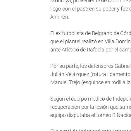
Montoya, proveniente de Colón de S
llegó con el pase en su poder y fue
Almirón.
El ex futbolista de Belgrano de Córd
que el plantel realizó en Villa Dom
ante Atlético de Rafaela por el cam
Por su parte, los defensores Gabriel
Julián Velázquez (rotura ligamento
Manuel Trejo (esquince en rodilla i
Según el cuerpo médico de Indepen
recuperación por la lesión que suf
equipo disputaba el torneo B Nacio