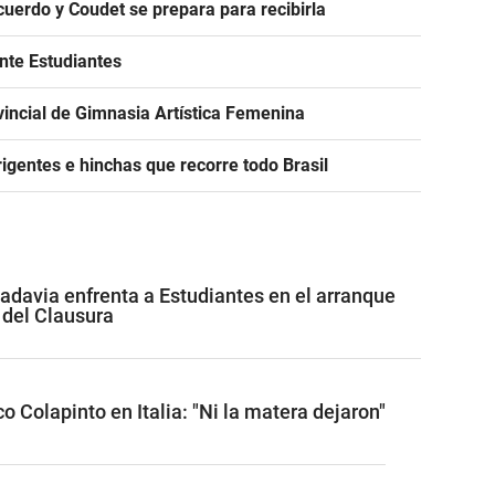
acuerdo y Coudet se prepara para recibirla
ante Estudiantes
incial de Gimnasia Artística Femenina
igentes e hinchas que recorre todo Brasil
adavia enfrenta a Estudiantes en el arranque
 del Clausura
o Colapinto en Italia: "Ni la matera dejaron"