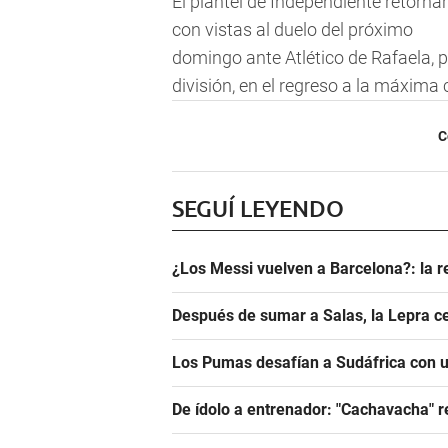
El plantel de Independiente retorn
con vistas al duelo del próximo
domingo ante Atlético de Rafaela, 
división, en el regreso a la máxima 
C
SEGUÍ LEYENDO
¿Los Messi vuelven a Barcelona?: la r
Después de sumar a Salas, la Lepra ce
Los Pumas desafían a Sudáfrica con un
De ídolo a entrenador: "Cachavacha" r