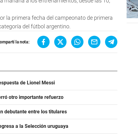
ará mañana a los entrenamientos, desde las 10,
por la primera fecha del campeonato de primera
categoría del fútbol argentino.
ompartí la nota:
espuesta de Lionel Messi
rró otro importante refuerzo
 debutante entre los titulares
egresa a la Selección uruguaya