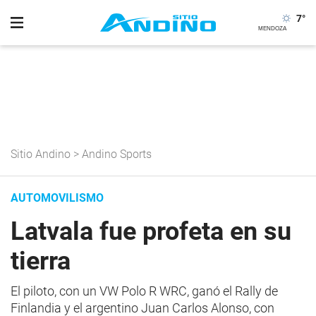
7
°
Sitio Andino
>
Andino Sports
AUTOMOVILISMO
Latvala fue profeta en su
tierra
El piloto, con un VW Polo R WRC, ganó el Rally de
Finlandia y el argentino Juan Carlos Alonso, con