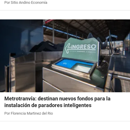
Por Sitio Andino Economía
Metrotranvía: destinan nuevos fondos para la
instalación de paradores inteligentes
Por Florencia Martinez del Rio