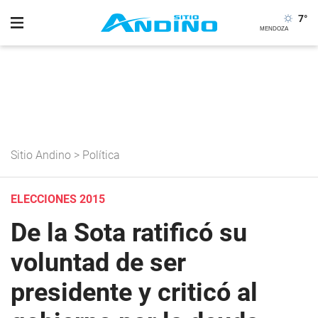
7
°
Sitio Andino
>
Política
ELECCIONES 2015
De la Sota ratificó su
voluntad de ser
presidente y criticó al