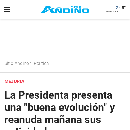
9
°
Sitio Andino
>
Política
MEJORÍA
La Presidenta presenta
una "buena evolución" y
reanuda mañana sus