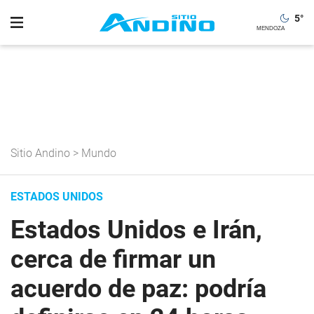
5
°
Sitio Andino
>
Mundo
ESTADOS UNIDOS
Estados Unidos e Irán,
cerca de firmar un
acuerdo de paz: podría