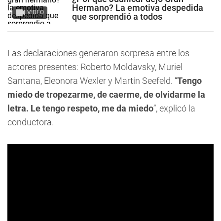
Hermano? La emotiva despedida
VIDEO
que sorprendió a todos
Las declaraciones generaron sorpresa entre los
actores presentes: Roberto Moldavsky, Muriel
Santana, Eleonora Wexler y Martín Seefeld. “
Tengo
miedo de tropezarme, de caerme, de olvidarme la
letra. Le tengo respeto, me da miedo
”, explicó la
conductora.