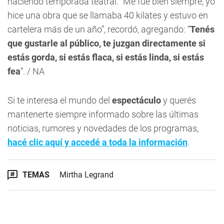
haciendo temporada teatral. “Me fue bien siempre, yo
hice una obra que se llamaba 40 kilates y estuvo en
cartelera más de un año”, recordó, agregando: “
Tenés
que gustarle al público, te juzgan directamente si
estás gorda, si estás flaca, si estás linda, si estás
fea
”. / NA
Si te interesa el mundo del
espectáculo
y querés
mantenerte siempre informado sobre las últimas
noticias, rumores y novedades de los programas,
hacé clic aquí y accedé a toda la información
.
TEMAS
Mirtha Legrand