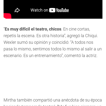
“
Es muy difícil el teatro, chicos
. En cine cortas,
repetís la escena. Es otra historia”, agregó la Chiqui.
Wexler sumó su opinión y coincidió: “A todos nos
pasa lo mismo, sentimos todos lo mismo al salir a un
escenario. Es un entrenamiento”, comentó la actriz.
Mirtha también compartió una anécdota de su época