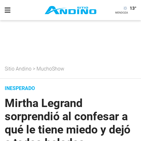
13
°
Sitio Andino
>
MuchoShow
INESPERADO
Mirtha Legrand
sorprendió al confesar a
qué le tiene miedo y dejó