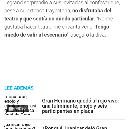
Legrand sorprendió a sus invitados al confesar que,
pese a su extensa trayectoria,
no disfrutaba del
teatro y que sentía un miedo particular
. “No me
gustaba hacer teatro, me encanta verlo.
Tengo
miedo de salir al escenario
”, aseguró la diva.
LEE ADEMÁS
Gran Hermano quedó al rojo vivo:
una fulminante, enojo y seis
VIDEO
participantes en placa
¿Por qué Juanicar dejó Gran