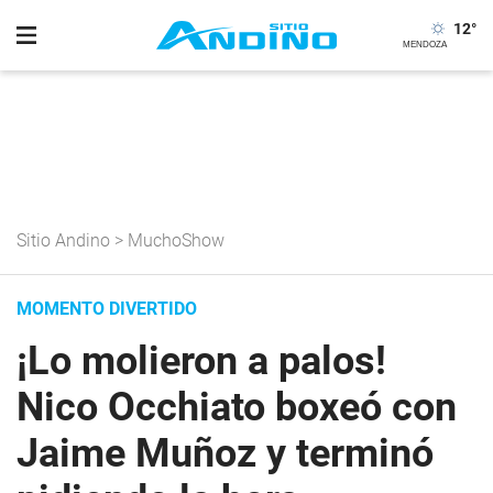
12
°
Sitio Andino
>
MuchoShow
MOMENTO DIVERTIDO
¡Lo molieron a palos!
Nico Occhiato boxeó con
Jaime Muñoz y terminó