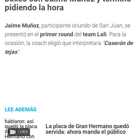
pidiendo la hora
Jaime Muñoz
, participante oriundo de San Juan, se
presentó en el
primer round
del
team Lali
. Para la
ocasión, la coach eligió que interpretara
“
Caserón de
tejas
”
.
LEE ADEMÁS
La placa de Gran Hermano quedó
servida: ahora manda el público
VIDEO