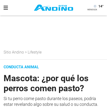
14
°
Sitio Andino
>
Lifestyle
CONDUCTA ANIMAL
Mascota: ¿por qué los
perros comen pasto?
Si tu perro come pasto durante los paseos, podría
estar revelando algo sobre su salud o su conducta.