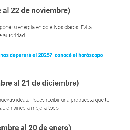
e al 22 de noviembre)
oné tu energía en objetivos claros. Evitá
e autoridad.
nos deparará el 2025?: conocé el horóscopo
bre al 21 de diciembre)
s nuevas ideas. Podés recibir una propuesta que te
ación sincera mejora todo.
embre al 20 de enero)