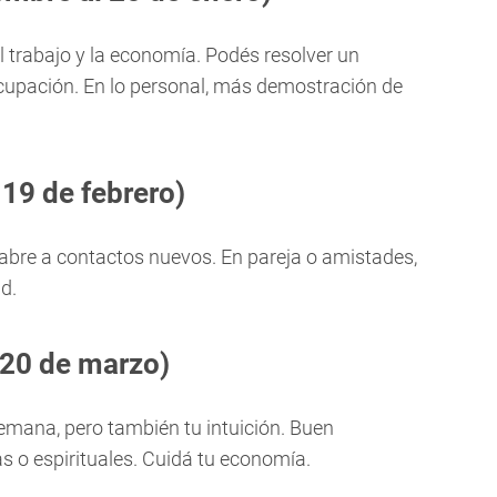
trabajo y la economía. Podés resolver un
cupación. En lo personal, más demostración de
 19 de febrero)
e abre a contactos nuevos. En pareja o amistades,
d.
l 20 de marzo)
semana, pero también tu intuición. Buen
s o espirituales. Cuidá tu economía.