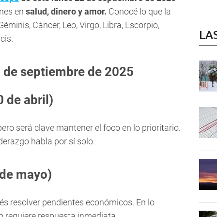
ones en
salud, dinero y amor.
Conocé lo que la
Géminis, Cáncer, Leo, Virgo, Libra, Escorpio,
LA
cis.
 de septiembre de 2025
 de abril)
o será clave mantener el foco en lo prioritario.
iderazgo habla por sí solo.
1 de mayo)
dés resolver pendientes económicos. En lo
 requiere respuesta inmediata.