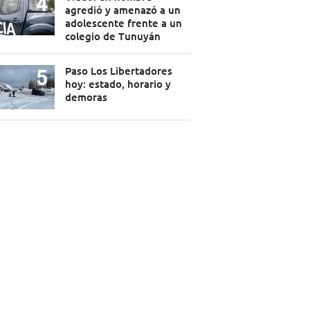
agredió y amenazó a un
adolescente frente a un
colegio de Tunuyán
Paso Los Libertadores
hoy: estado, horario y
demoras