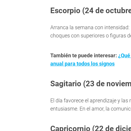
Escorpio (24 de octubr
Arranca la semana con intensidad: p
choques con superiores o figuras d
También te puede interesar:
¿Qué 
anual para todos los signos
Sagitario (23 de noviem
El día favorece el aprendizaje y la
entusiasme. En el amor, la comunic
Capricornio (22 de dici