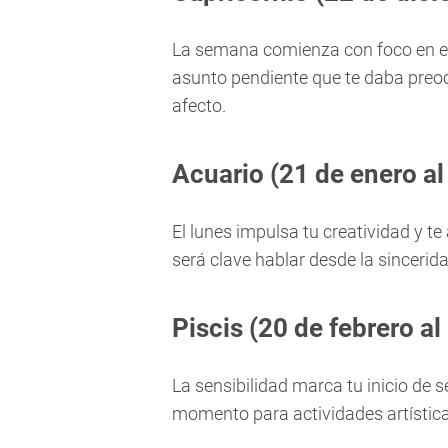
La semana comienza con foco en el 
asunto pendiente que te daba preo
afecto.
Acuario (21 de enero al
El lunes impulsa tu creatividad y t
será clave hablar desde la sincerida
Piscis (20 de febrero a
La sensibilidad marca tu inicio de 
momento para actividades artística