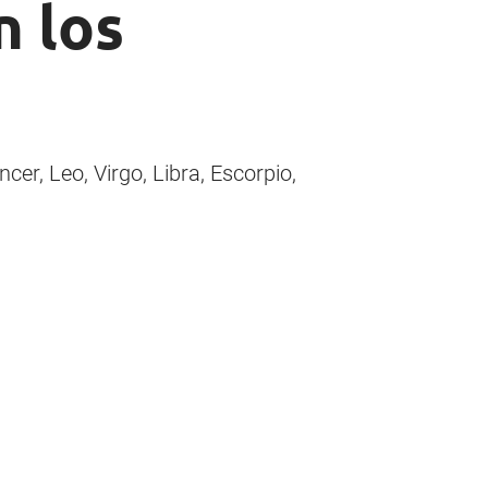
n los
er, Leo, Virgo, Libra, Escorpio,