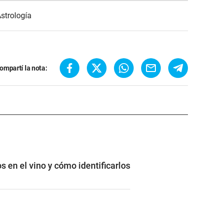
strología
ompartí la nota:
s en el vino y cómo identificarlos