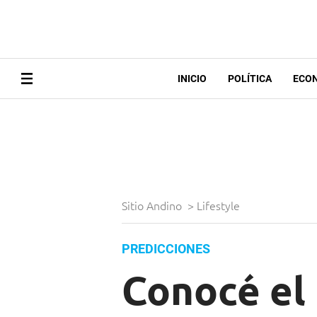
INICIO
POLÍTICA
ECO
Sitio Andino
>
Lifestyle
PREDICCIONES
Conocé el