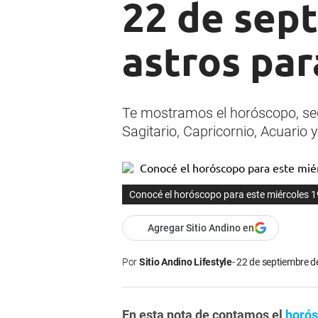
22 de sept
astros par
Te mostramos el horóscopo, segú
Sagitario, Capricornio, Acuario y
Conocé el horóscopo para este miércoles 19
Agregar Sitio Andino en
Por
Sitio Andino Lifestyle
22 de septiembre d
En esta nota de contamos el
horó