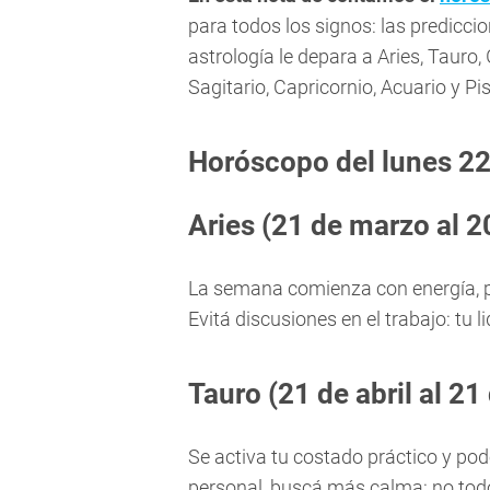
para todos los signos: las predicci
astrología le depara a Aries, Tauro, 
Sagitario, Capricornio, Acuario y Pis
Horóscopo del lunes 22
Aries (21 de marzo al 20
La semana comienza con energía, per
Evitá discusiones en el trabajo: tu l
Tauro (21 de abril al 2
Se activa tu costado práctico y po
personal, buscá más calma: no todo