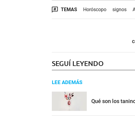
TEMAS
Horóscopo
signos
A
C
SEGUÍ LEYENDO
LEE ADEMÁS
Qué son los tanino