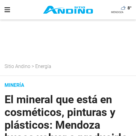
8
°
Sitio Andino
>
Energía
MINERÍA
El mineral que está en
cosméticos, pinturas y
plásticos: Mendoza