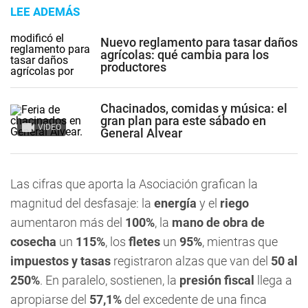
LEE ADEMÁS
Nuevo reglamento para tasar daños
agrícolas: qué cambia para los
productores
Chacinados, comidas y música: el
gran plan para este sábado en
VIDEO
General Alvear
Las cifras que aporta la Asociación grafican la
magnitud del desfasaje: la
energía
y el
riego
aumentaron más del
100%
, la
mano de obra de
cosecha
un
115%
, los
fletes
un
95%
, mientras que
impuestos y tasas
registraron alzas que van del
50 al
250%
. En paralelo, sostienen, la
presión fiscal
llega a
apropiarse del
57,1%
del excedente de una finca