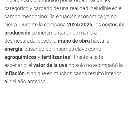
El diagnóstico difundido por la organización es
categórico y cargado de una realidad ineludible en el
campo mendocino: “la ecuación económica ya no
cierra. Durante la campaña
2024/2025
, los
costos de
producción
se incrementaron de manera
desmesurada, desde la
mano de obra
hasta la
energía
, pasando por insumos clave como
agroquímicos
y
fertilizantes
”. Frente a este
escenario, el
valor de la uva
no solo no acompañó la
inflación
, sino que en muchos casos resultó inferior
al del año anterior.