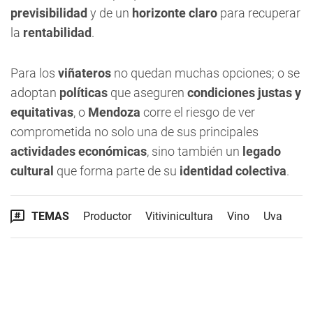
previsibilidad
y de un
horizonte claro
para recuperar
la
rentabilidad
.
Para los
viñateros
no quedan muchas opciones; o se
adoptan
políticas
que aseguren
condiciones justas y
equitativas
, o
Mendoza
corre el riesgo de ver
comprometida no solo una de sus principales
actividades económicas
, sino también un
legado
cultural
que forma parte de su
identidad colectiva
.
TEMAS
Productor
Vitivinicultura
Vino
Uva