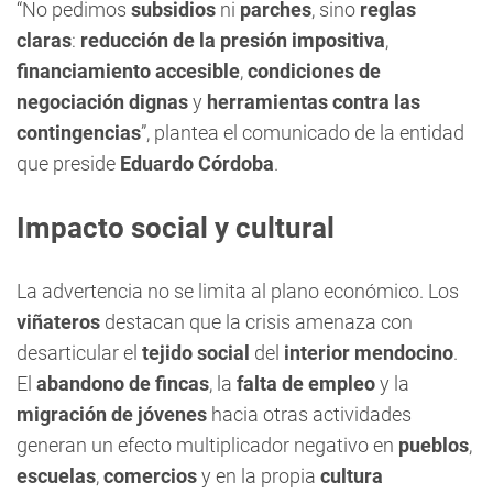
“No pedimos
subsidios
ni
parches
, sino
reglas
claras
:
reducción de la presión impositiva
,
financiamiento accesible
,
condiciones de
negociación dignas
y
herramientas contra las
contingencias
”, plantea el comunicado de la entidad
que preside
Eduardo Córdoba
.
Impacto social y cultural
La advertencia no se limita al plano económico. Los
viñateros
destacan que la crisis amenaza con
desarticular el
tejido social
del
interior mendocino
.
El
abandono de fincas
, la
falta de empleo
y la
migración de jóvenes
hacia otras actividades
generan un efecto multiplicador negativo en
pueblos
,
escuelas
,
comercios
y en la propia
cultura