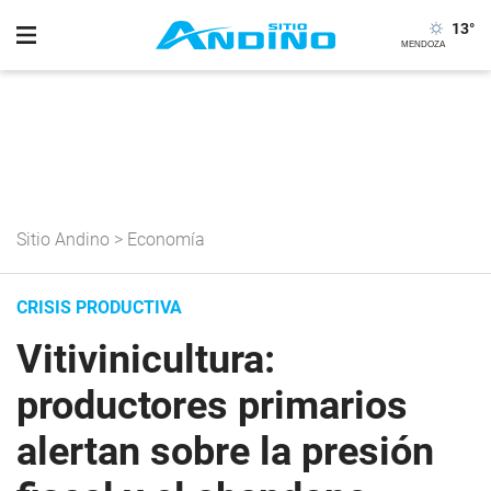
13
°
Sitio Andino
>
Economía
CRISIS PRODUCTIVA
Vitivinicultura:
productores primarios
alertan sobre la presión