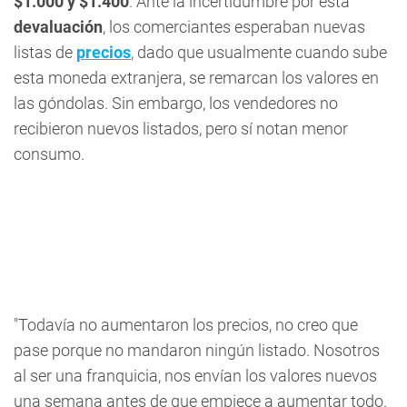
$1.000 y $1.400
. Ante la incertidumbre por esta
devaluación
, los comerciantes esperaban nuevas
listas de
precios
, dado que usualmente cuando sube
esta moneda extranjera, se remarcan los valores en
las góndolas. Sin embargo, los vendedores no
recibieron nuevos listados, pero sí notan menor
consumo.
"Todavía no aumentaron los precios, no creo que
pase porque no mandaron ningún listado. Nosotros
al ser una franquicia, nos envían los valores nuevos
una semana antes de que empiece a aumentar todo.