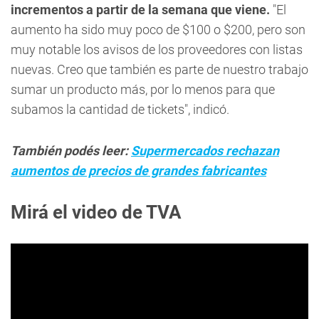
incrementos a partir de la semana que viene.
"El
aumento ha sido muy poco de $100 o $200, pero son
muy notable los avisos de los proveedores con listas
nuevas. Creo que también es parte de nuestro trabajo
sumar un producto más, por lo menos para que
subamos la cantidad de tickets", indicó.
También podés leer:
Supermercados rechazan
aumentos de precios de grandes fabricantes
Mirá el video de TVA