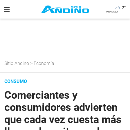
7
°
Sitio Andino
>
Economía
CONSUMO
Comerciantes y
consumidores advierten
que cada vez cuesta más