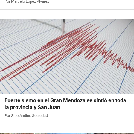
Por Marcelo López Álvarez
Fuerte sismo en el Gran Mendoza se sintió en toda
la provincia y San Juan
Por Sitio Andino Sociedad