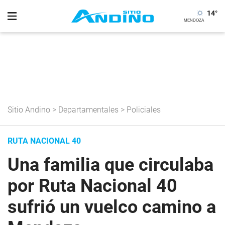
14
°
Sitio Andino
>
Departamentales
>
Policiales
RUTA NACIONAL 40
Una familia que circulaba
por Ruta Nacional 40
sufrió un vuelco camino a