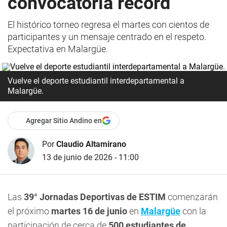
convocatoria récord
El histórico torneo regresa el martes con cientos de
participantes y un mensaje centrado en el respeto.
Expectativa en Malargüe.
Vuelve el deporte estudiantil interdepartamental a
Malargüe.
Agregar Sitio Andino en
Por
Claudio Altamirano
13 de junio de 2026 - 11:00
Las
39° Jornadas Deportivas de ESTIM
comenzarán
el próximo
martes 16 de junio
en
Malargüe
con la
participación de cerca de
500 estudiantes de