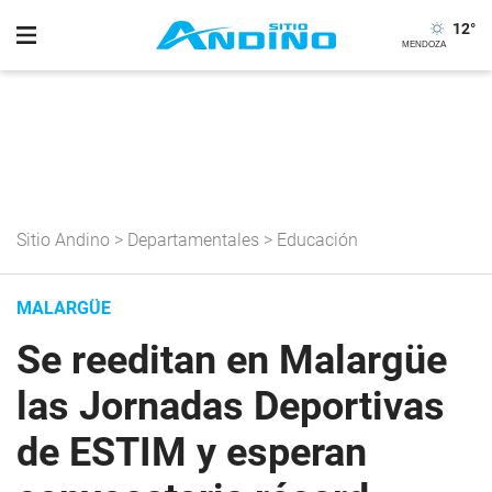
12
°
Sitio Andino
>
Departamentales
>
Educación
MALARGÜE
Se reeditan en Malargüe
las Jornadas Deportivas
de ESTIM y esperan