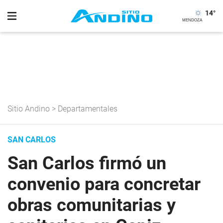
14
°
Sitio Andino
>
Departamentales
SAN CARLOS
San Carlos firmó un
convenio para concretar
obras comunitarias y