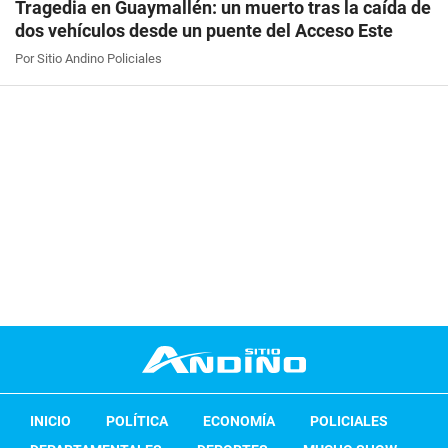
Tragedia en Guaymallén: un muerto tras la caída de
dos vehículos desde un puente del Acceso Este
Por Sitio Andino Policiales
INICIO
POLÍTICA
ECONOMÍA
POLICIALES