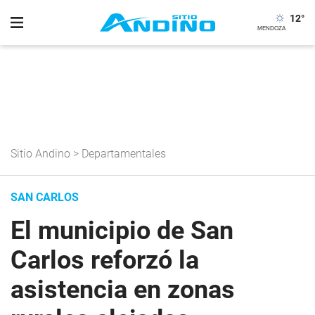
12
°
Sitio Andino
>
Departamentales
SAN CARLOS
El municipio de San
Carlos reforzó la
asistencia en zonas