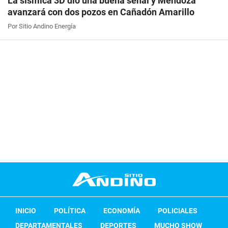
La sísmica 3D dio una buena señal y Mendoza
avanzará con dos pozos en Cañadón Amarillo
Por Sitio Andino Energía
INICIO
POLÍTICA
ECONOMÍA
POLICIALES
DEPARTAMENTALES
DEPORTES
MUCHO SHOW