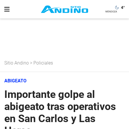
4
°
Sitio Andino
>
Policiales
ABIGEATO
Importante golpe al
abigeato tras operativos
en San Carlos y Las