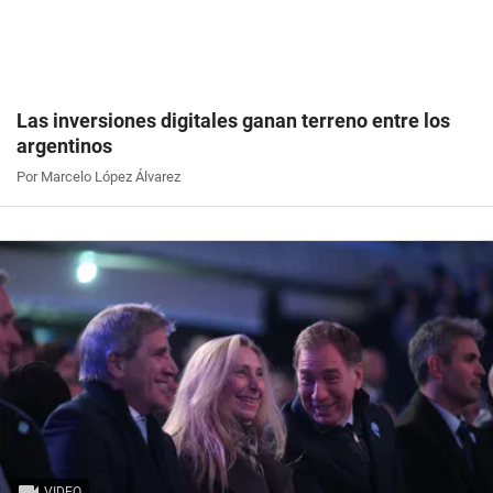
Las inversiones digitales ganan terreno entre los
argentinos
Por Marcelo López Álvarez
VIDEO