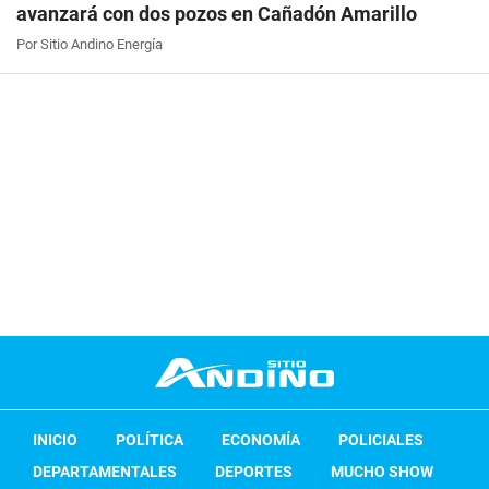
avanzará con dos pozos en Cañadón Amarillo
Por Sitio Andino Energía
INICIO
POLÍTICA
ECONOMÍA
POLICIALES
DEPARTAMENTALES
DEPORTES
MUCHO SHOW