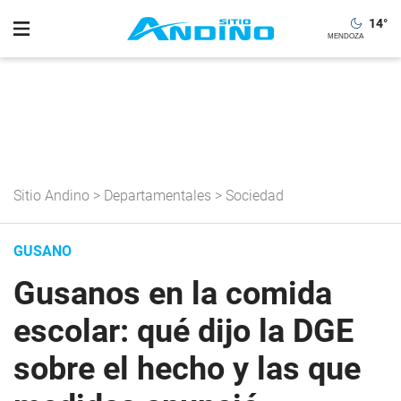
14
°
Sitio Andino
>
Departamentales
>
Sociedad
GUSANO
Gusanos en la comida
escolar: qué dijo la DGE
sobre el hecho y las que