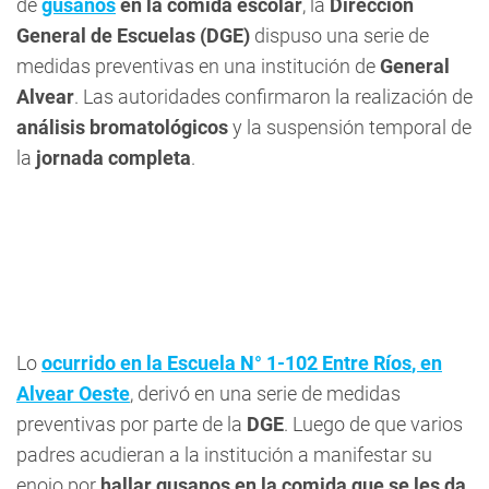
de
gusanos
en la comida escolar
, la
Dirección
General de Escuelas (DGE)
dispuso una serie de
medidas preventivas en una institución de
General
Alvear
. Las autoridades confirmaron la realización de
análisis bromatológicos
y la suspensión temporal de
la
jornada completa
.
Lo
ocurrido en la
Escuela N° 1-102 Entre Ríos
, en
Alvear Oeste
, derivó en una serie de medidas
preventivas por parte de la
DGE
. Luego de que varios
padres acudieran a la institución a manifestar su
enojo por
hallar gusanos en la comida que se les da