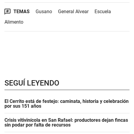
TEMAS
Gusano
General Alvear
Escuela
Alimento
SEGUÍ LEYENDO
El Cerrito está de festejo: caminata, historia y celebración
por sus 151 años
Crisis vitivinícola en San Rafael: productores dejan fincas
sin podar por falta de recursos