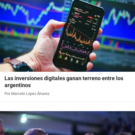
Las inversiones digitales ganan terreno entre los
argentinos
Por Marcelo López Álvarez