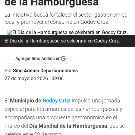
de la Hamburguesa
La iniciativa busca fortalecer el sector gastronómico
local y promover el consumo en Godoy Cruz.
El Día de la Hamburguesa se celebrará en Godoy Cruz.
Agregar Sitio Andino en
Por
Sitio Andino Departamentales
27 de mayo de 2026 - 09:06
El
Municipio de
Godoy Cruz
impulsa una jornada
especial para los amantes de las hamburguesas y
acompañará una propuesta gastronómica en el
marco del
Día Mundial de la Hamburguesa
, que se
celebra este 28 de mayo.