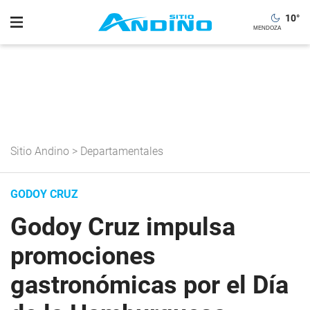
10
°
Sitio Andino
>
Departamentales
GODOY CRUZ
Godoy Cruz impulsa
promociones
gastronómicas por el Día