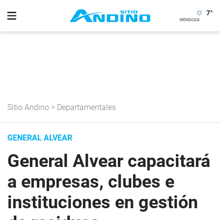
7
°
Sitio Andino
>
Departamentales
GENERAL ALVEAR
General Alvear capacitará
a empresas, clubes e
instituciones en gestión