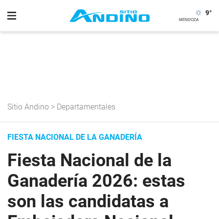
9
°
Sitio Andino
>
Departamentales
FIESTA NACIONAL DE LA GANADERÍA
Fiesta Nacional de la
Ganadería 2026: estas
son las candidatas a