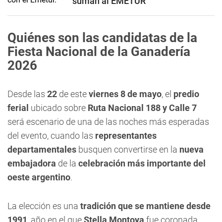
suman al EMETUR
Quiénes son las candidatas de la
Fiesta Nacional de la Ganadería
2026
Desde las
22
de este
viernes 8 de mayo
, el
predio
ferial
ubicado sobre
Ruta Nacional 188 y Calle 7
será escenario de una de las noches más esperadas
del evento, cuando las
representantes
departamentales
busquen convertirse en la
nueva
embajadora
de la
celebración más importante del
oeste argentino
.
La elección es una
tradición que se mantiene desde
1991
, año en el que
Stella Montoya
fue coronada