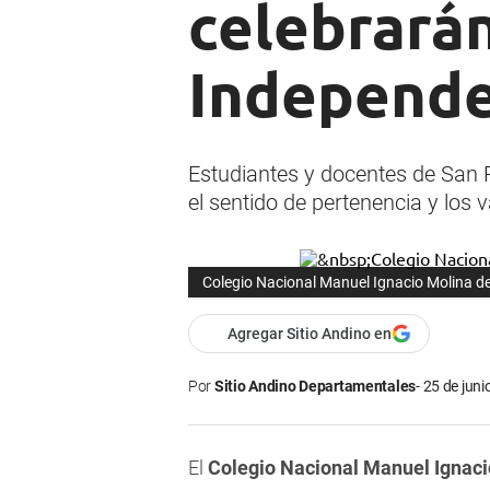
celebrarán
Independe
Estudiantes y docentes de San R
el sentido de pertenencia y los v
Colegio Nacional Manuel Ignacio Molina de
Agregar Sitio Andino en
Por
Sitio Andino Departamentales
25 de juni
El
Colegio Nacional Manuel Ignaci