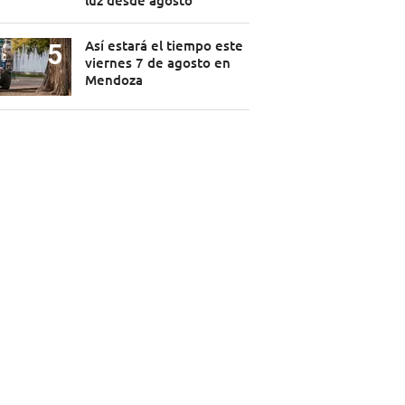
luz desde agosto
Así estará el tiempo este
viernes 7 de agosto en
Mendoza