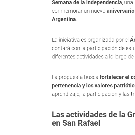
Semana de la Independencia
, una
conmemorar un nuevo
aniversario
Argentina
.
La iniciativa es organizada por el
Á
contará con la participación de es
diferentes actividades a lo largo d
La propuesta busca
fortalecer el 
pertenencia y los valores patrióti
aprendizaje, la participación y las 
Las actividades de la 
en San Rafael