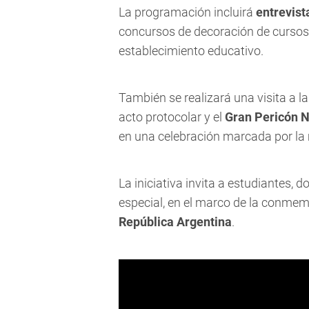
La programación incluirá
entrevist
concursos de decoración de cursos
establecimiento educativo.
También se realizará una visita a la
acto protocolar y el
Gran Pericón N
en una celebración marcada por la
La iniciativa invita a estudiantes,
especial, en el marco de la conmem
República Argentina
.