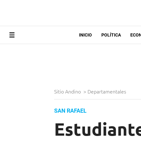
INICIO
POLÍTICA
ECO
Sitio Andino
>
Departamentales
SAN RAFAEL
Estudiant