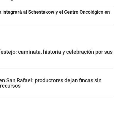
 integrará al Schestakow y el Centro Oncológico en
 festejo: caminata, historia y celebración por sus
a en San Rafael: productores dejan fincas sin
 recursos