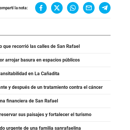
ompartí la nota:
o que recorrió las calles de San Rafael
or arrojar basura en espacios públicos
ransitabilidad en La Cañadita
nte y después de un tratamiento contra el cáncer
na financiera de San Rafael
servar sus paisajes y fortalecer el turismo
ido urgente de una familia sanrafaelina