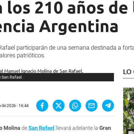
 los 210 años de 
ncia Argentina
afael participarán de una semana destinada a fortal
alores patrióticos.
LO
 San Rafael.
o de 2026 - 16:44
o Molina
de
San Rafael
llevará adelante la
Gran