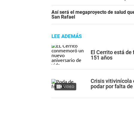
Así será el megaproyecto de salud que
San Rafael
LEE ADEMÁS
El Cerrito está de
151 años
Crisis vitivinícol
podar por falta de
VIDEO