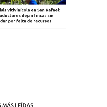
isis vitivinícola en San Rafael:
oductores dejan fincas sin
dar por falta de recursos
S MÁS LEÍDAS