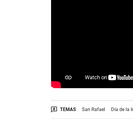
TEMAS
San Rafael
Día de la 