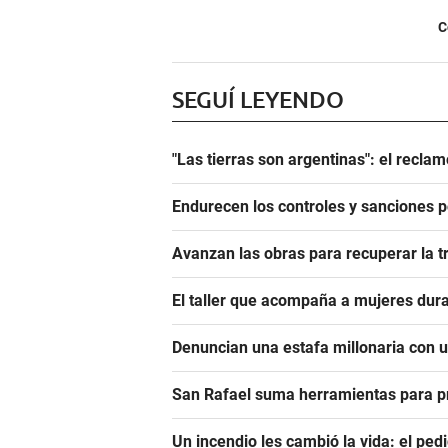
C
SEGUÍ LEYENDO
"Las tierras son argentinas": el reclam
Endurecen los controles y sanciones p
Avanzan las obras para recuperar la t
El taller que acompaña a mujeres dura
Denuncian una estafa millonaria con u
San Rafael suma herramientas para pre
Un incendio les cambió la vida: el ped