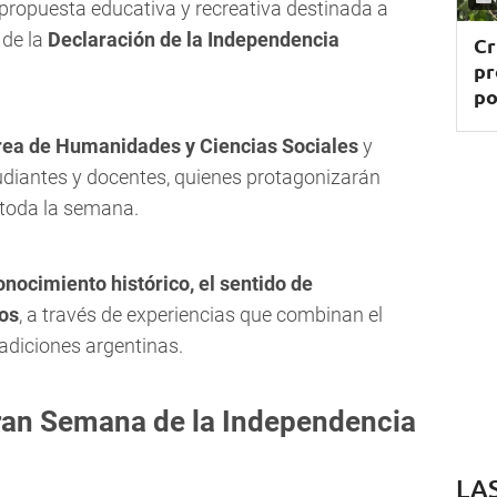
 propuesta educativa y recreativa destinada a
de la
Declaración de la Independencia
Cr
pr
po
rea de Humanidades y Ciencias Sociales
y
tudiantes y docentes, quienes protagonizarán
e toda la semana.
conocimiento histórico, el sentido de
cos
, a través de experiencias que combinan el
tradiciones argentinas.
Gran Semana de la Independencia
LA