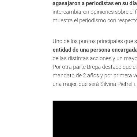
agasajaron a periodistas en su d
intercambiaron opiniones sobre el 
muestra el periodismo con respecto
Uno de los puntos principales que s
entidad de una persona encargada
de las distintas acciones y un mayor
Por otra parte Brega destacó que e
mandato de 2 años y por primera vez
una mujer, que será Silvina Pietrelli.