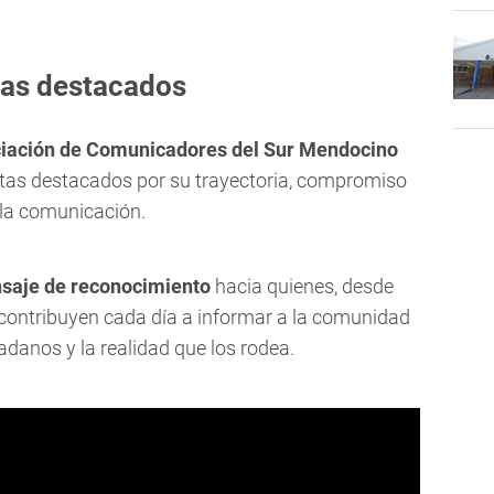
stas destacados
iación de Comunicadores del Sur Mendocino
stas destacados por su trayectoria, compromiso
e la comunicación.
saje de reconocimiento
hacia quienes, desde
 contribuyen cada día a informar a la comunidad
dadanos y la realidad que los rodea.