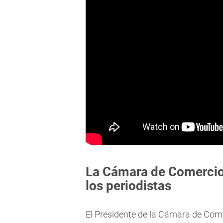
La Cámara de Comercio 
los periodistas
El Presidente de la Cámara de Comer