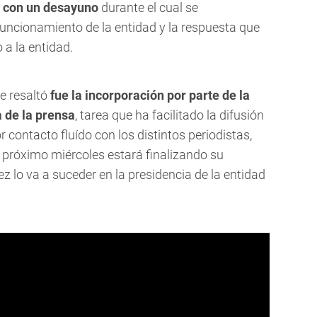
ía con un desayuno
durante el cual se
funcionamiento de la entidad y la respuesta que
 a la entidad.
e resaltó
fue la incorporación por parte de la
 de la prensa
, tarea que ha facilitado la difusión
 contacto fluído con los distintos periodistas,
l próximo miércoles estará finalizando su
 lo va a suceder en la presidencia de la entidad