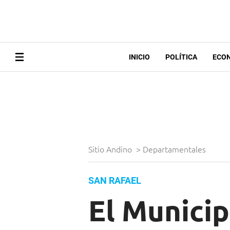
INICIO
POLÍTICA
ECO
Sitio Andino
>
Departamentales
SAN RAFAEL
El Municip