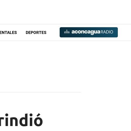
ENTALES
DEPORTES
rindió