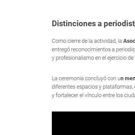
Distinciones a periodi
Como cierre de la actividad, la
Asoc
entregó reconocimientos a periodi
y profesionalismo en el ejercicio d
La ceremonia concluyó con u
n men
diferentes espacios y plataformas,
y fortalecer el vínculo entre los ciu