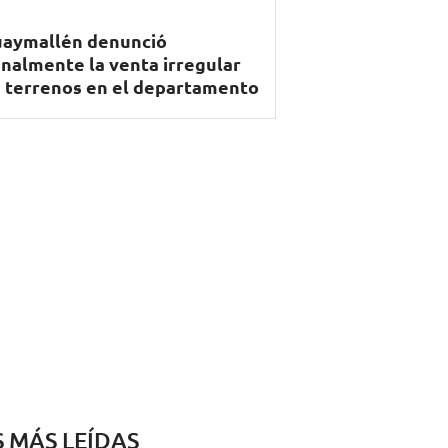
aymallén denunció
nalmente la venta irregular
 terrenos en el departamento
S MÁS LEÍDAS