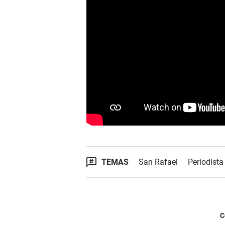
TEMAS
San Rafael
Periodista
C