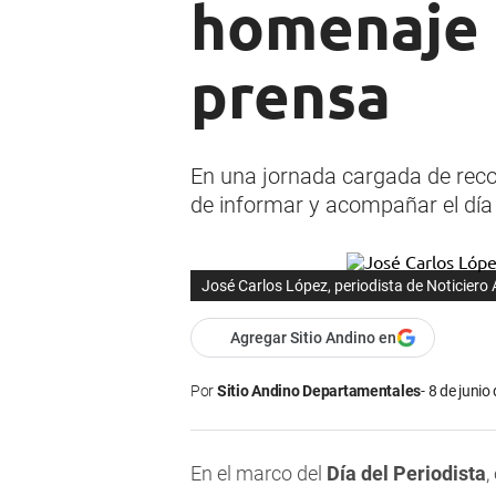
homenaje 
prensa
En una jornada cargada de reco
de informar y acompañar el día
José Carlos López, periodista de Noticiero
Agregar Sitio Andino en
Por
Sitio Andino Departamentales
8 de junio
En el marco del
Día del Periodista
,