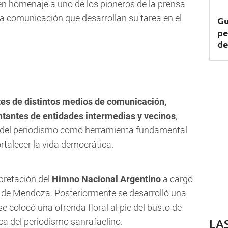
 en homenaje a uno de los pioneros de la prensa
 la comunicación que desarrollan su tarea en el
Gu
pe
de
es de distintos medios de comunicación,
ntantes de entidades intermedias y vecinos
,
 del periodismo como herramienta fundamental
ortalecer la vida democrática.
pretación del
Himno Nacional Argentino
a cargo
a de Mendoza. Posteriormente se desarrolló una
e colocó una ofrenda floral al pie del busto de
a del periodismo sanrafaelino.
LA