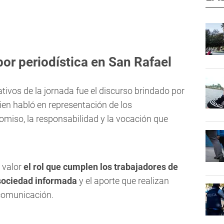
or periodística en San Rafael
ivos de la jornada fue el discurso brindado por
uien habló en representación de los
miso, la responsabilidad y la vocación que
 valor
el rol que cumplen los trabajadores de
 sociedad informada
y el aporte que realizan
comunicación.