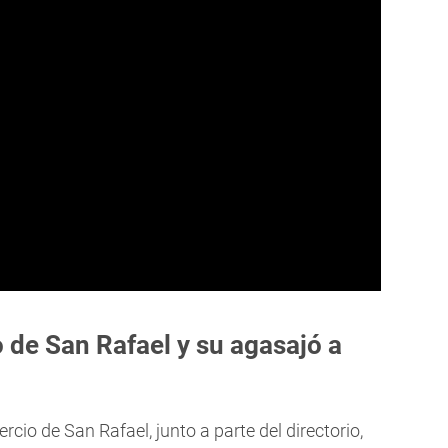
de San Rafael y su agasajó a
cio de San Rafael, junto a parte del directorio,