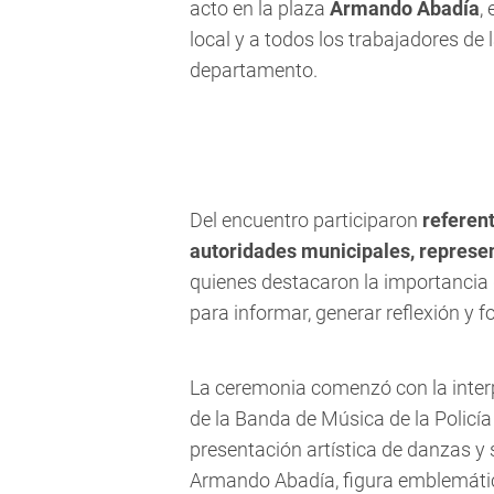
acto en la plaza
Armando Abadía
,
local y a todos los trabajadores de
departamento.
Del encuentro participaron
referent
autoridades municipales, represe
quienes destacaron la importancia
para informar, generar reflexión y f
La ceremonia comenzó con la inter
de la Banda de Música de la Policí
presentación artística de danzas y s
Armando Abadía, figura emblemátic