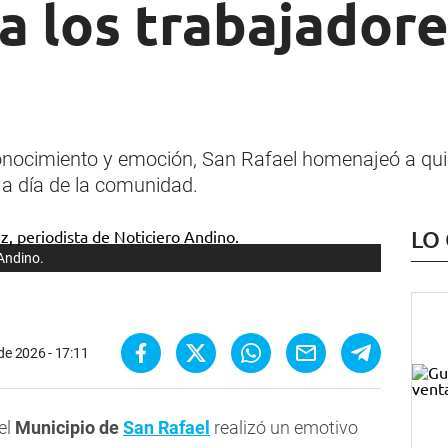
a los trabajadore
nocimiento y emoción, San Rafael homenajeó a quie
 a día de la comunidad.
LO
 Andino.
 de 2026 - 17:11
 el
Municipio de
San Rafael
realizó un emotivo