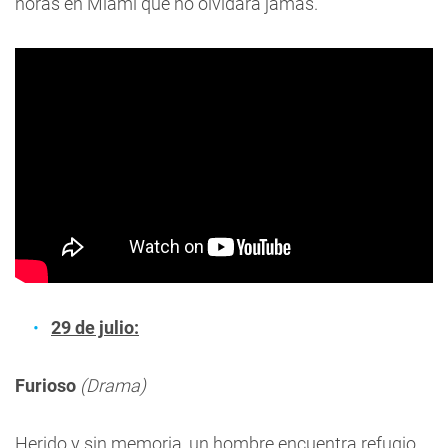
horas en Miami que no olvidará jamás.
29 de julio:
Furioso
(Drama)
Herido y sin memoria, un hombre encuentra refugio