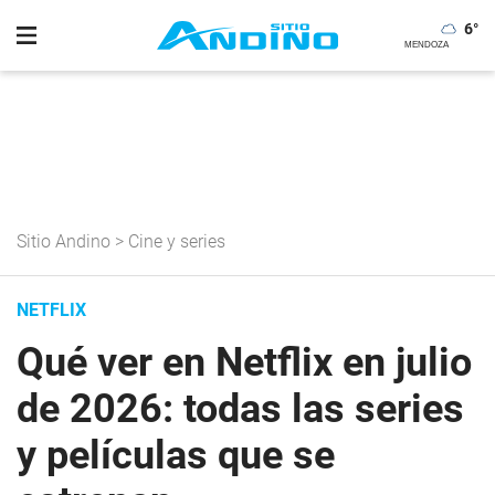
6
°
Sitio Andino
>
Cine y series
NETFLIX
Qué ver en Netflix en julio
de 2026: todas las series
y películas que se