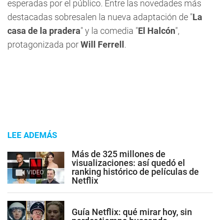
esperadas por el público. Entre las novedades más
destacadas sobresalen la nueva adaptación de "
La
casa de la pradera
" y la comedia "
El Halcón
",
protagonizada por
Will Ferrell
.
LEE ADEMÁS
Más de 325 millones de
visualizaciones: así quedó el
ranking histórico de películas de
VIDEO
Netflix
Guía Netflix: qué mirar hoy, sin