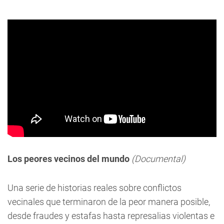
Los peores vecinos del mundo
(Documental)
Una serie de historias reales sobre conflictos
vecinales que terminaron de la peor manera posible,
desde fraudes y estafas hasta represalias violentas e